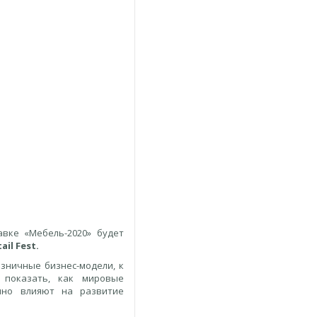
вке «Мебель-2020» будет
ail Fest.
зничные бизнес-модели, к
показать, как мировые
нно влияют на развитие