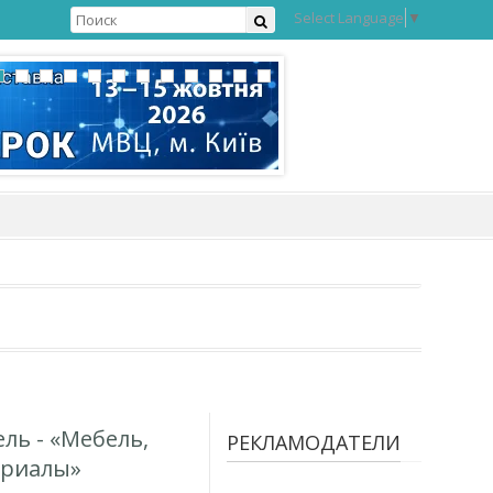
Select Language
▼
ль - «Мебель,
РЕКЛАМОДАТЕЛИ
ериалы»