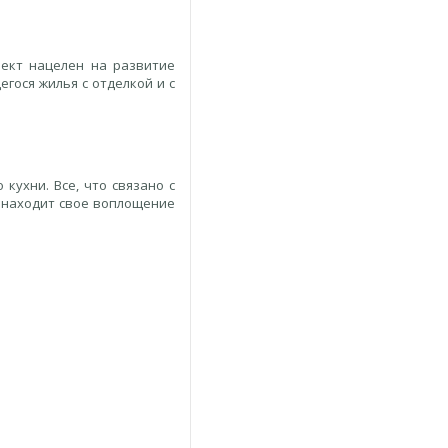
оект нацелен на развитие
гося жилья с отделкой и с
 кухни. Все, что связано с
 находит свое воплощение