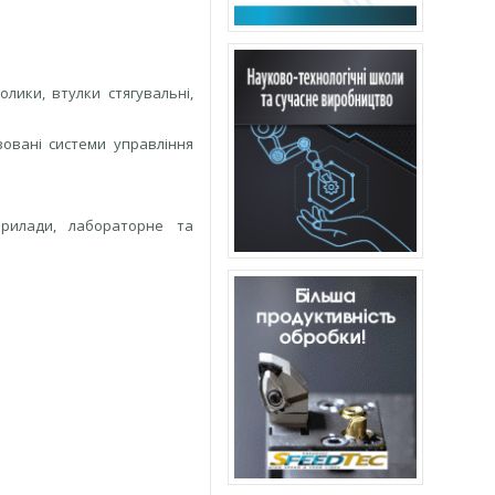
лики, втулки стягувальні,
зовані системи управління
прилади, лабораторне та