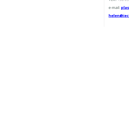
e-mail:
pla
helen@iec