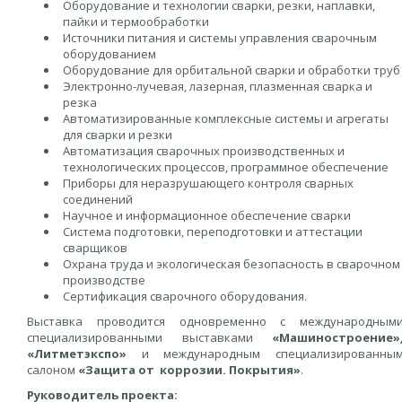
Оборудование и технологии сварки, резки, наплавки,
пайки и термообработки
Источники питания и системы управления сварочным
оборудованием
Оборудование для орбитальной сварки и обработки труб
Электронно-лучевая, лазерная, плазменная сварка и
резка
Автоматизированные комплексные системы и агрегаты
для сварки и резки
Автоматизация сварочных производственных и
технологических процессов, программное обеспечение
Приборы для неразрушающего контроля сварных
соединений
Научное и информационное обеспечение сварки
Система подготовки, переподготовки и аттестации
сварщиков
Охрана труда и экологическая безопасность в сварочном
производстве
Сертификация сварочного оборудования.
Выставка проводится одновременно c международным
специализированными выставками
«Машиностроение»
«Литметэкспо»
и международным специализированны
салоном
«Защита от коррозии. Покрытия»
.
Руководитель проекта: