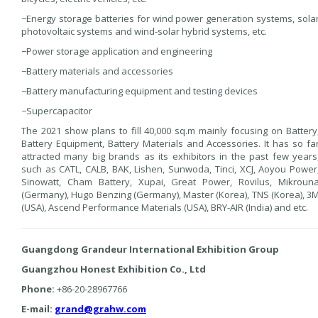
−Energy storage batteries for wind power generation systems, sola
photovoltaic systems and wind-solar hybrid systems, etc.
−Power storage application and engineering
−Battery materials and accessories
−Battery manufacturing equipment and testing devices
−Supercapacitor
The 2021 show plans to fill 40,000 sq.m mainly focusing on Battery
Battery Equipment, Battery Materials and Accessories. It has so fa
attracted many big brands as its exhibitors in the past few years
such as CATL, CALB, BAK, Lishen, Sunwoda, Tinci, XCJ, Aoyou Power
Sinowatt, Cham Battery, Xupai, Great Power, Rovilus, Mikroun
(Germany), Hugo Benzing (Germany), Master (Korea), TNS (Korea), 3
(USA), Ascend Performance Materials (USA), BRY-AIR (India) and etc.
Guangdong Grandeur International Exhibition Group
Guangzhou Honest Exhibition Co., Ltd
Phone:
+86-20-28967766
E-mail:
grand@grahw.com