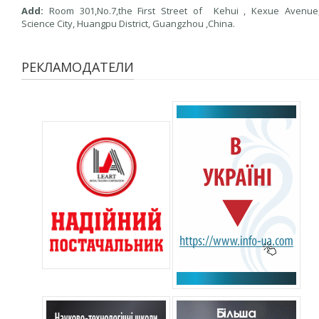
Add:
Room 301,No.7,the First Street of Kehui , Kexue Avenue
Science City, Huangpu District, Guangzhou ,China.
РЕКЛАМОДАТЕЛИ