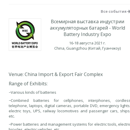
Все события
Всемирная выставка индустрии
аккумуляторных батарей - World
Battery Industry Expo
16-18 августа 2021 г.
China, Guangzhou (Китай, Гуанчжоу)
Venue: China Import & Export Fair Complex
Range of Exhibits:
−Various kinds of batteries
−Combined batteries for cellphones, interphones, cordles
telephone, laptops, digital cameras, portable DVD, emergency lights
electric toys, UPS, railway locomotives and passenger cars, ships
etc.
−Power batteries and management systems for electric tools, electri
bicycles, electric vehicles, etc.