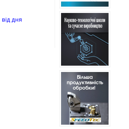
 від дня