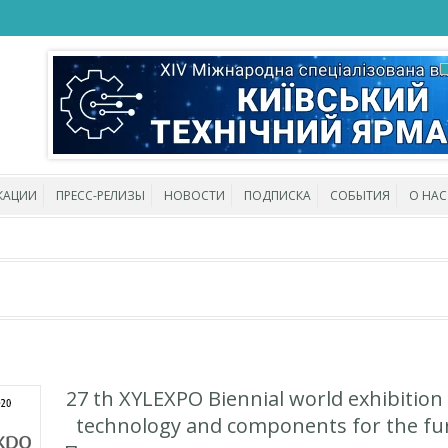
КАЦИИ
ПРЕСС-РЕЛИЗЫ
НОВОСТИ
ПОДПИСКА
СОБЫТИЯ
О НАС
27 th XYLEXPO Biennial world exhibitio
technology and components for the fur