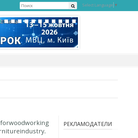
Select Language
▼
n forwoodworking
РЕКЛАМОДАТЕЛИ
nitureindustry.