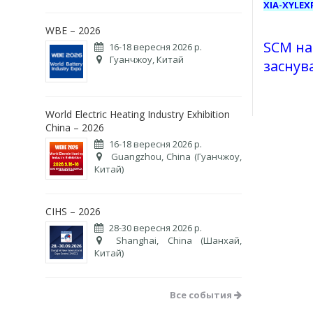
XIA-XYLE
WBE – 2026
SCM на 
16-18 вересня 2026 р.
Гуанчжоу, Китай
заснув
World Electric Heating Industry Exhibition
China – 2026
16-18 вересня 2026 р.
Guangzhou, China (Гуанчжоу,
Китай)
CIHS – 2026
28-30 вересня 2026 р.
Shanghai, China (Шанхай,
Китай)
Все события