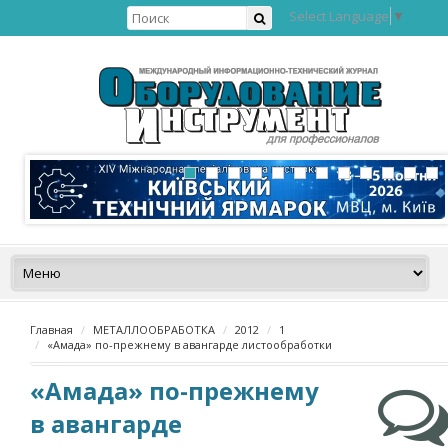
Select Language
▼
Главная
МЕТАЛЛООБРАБОТКА
2012
1
«Амада» по-прежнему в авангарде листообработки
«Амада» по-прежнему
в авангарде