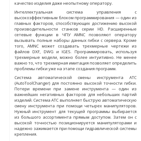
качество изделия даже неопытному оператору.
Интеллектуальная система управления с
высокоэффективным блоком программирования — один из
главных факторов, способствующих достижению высокой
производительности станков серии HD. Расширенные
сетевые функции в ЧПУ AMNC позволяют оператору
вызывать полные наборы данных гибки с сервера. Кроме
того, AMNC может создавать трехмерные чертежи из
файлов DXF, DWG и IGES. Программировать, используя
трехмерные модели, можно более интуитивно. Не менее
важно то, что трехмерная имитация позволяет определить
проблемы гибки уже на этапе создания программ.
Система автоматической смены инструмента ATC
(AutoToolChanger) для постоянно высокой точности гибки.
Потери времени при замене инструмента — один из
важнейших негативных факторов для небольших партий
изделий. Система ATC выполняет быструю автоматическую
смену инструмента при помощи четырех манипуляторов.
Нужный инструмент для текущей программы выбирается
из большого ассортимента прямым доступом. Затем он с
высокой точностью позиционируется манипуляторами и
надежно зажимается при помощи гидравлической системы
крепления.