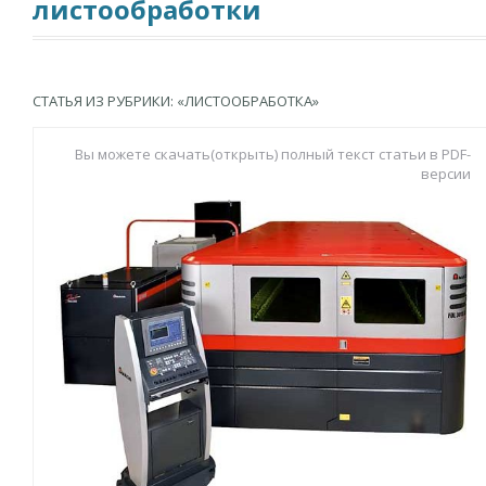
листообработки
СТАТЬЯ ИЗ РУБРИКИ: «ЛИСТООБРАБОТКА»
Вы можете скачать(открыть) полный текст статьи в PDF-
версии