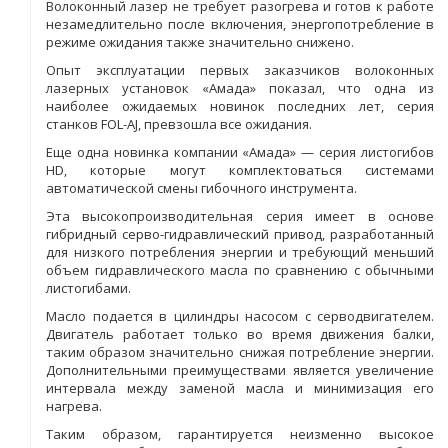
Волоконный лазер не требует разогрева и готов к работе
незамедлительно после включения, энергопотребление в
режиме ожидания также значительно снижено.
Опыт эксплуатации первых заказчиков волоконных
лазерных установок «Aмада» показал, что одна из
наиболее ожидаемых новинок последних лет, серия
станков FOL-AJ, превзошла все ожидания.
Еще одна новинка компании «Амада» — серия листогибов
HD, которые могут комплектоваться системами
автоматической смены гибочного инструмента.
Эта высокопроизводительная серия имеет в основе
гибридный серво-гидравлический привод, разработанный
для низкого потребления энергии и требующий меньший
объем гидравлического масла по сравнению с обычными
листогибами.
Масло подается в цилиндры насосом с серводвигателем.
Двигатель работает только во время движения балки,
таким образом значительно снижая потребление энергии.
Дополнительными преимуществами является увеличение
интервала между заменой масла и минимизация его
нагрева.
Таким образом, гарантируется неизменно высокое