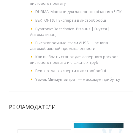
листового прокату
DURMA. Машини для лазерного різання з ЧПК
ВЕКТОРТУЛ. Експерти в листообробці
Bystronic: Best choice. Різання | Гнуття |
Автоматизація
Высокопрочные стали AHSS — основа
автомобильной промышленности
Как выбрать станок для лазерного раскроя
листового проката и стальных труб
Вектортул - експерти в листообробці
Yawei. Мінімум витрат — максимум прибутку
РЕКЛАМОДАТЕЛИ