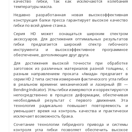
качество гибки, так как исключаются колебания
температуры масла.
Недавно разработанная новая высокоэффективная
конструкция балки пресса гарантирует высокое качество
гибки по всей длине станка.
Серия HD может оснащаться широким спектром
аксессуаров. Для достижения оптимальных результатов
гибки предлагается широкий спектр гибочного
инструмента и высокоэффективное программное
обеспечение, дополняющие друг друга.
Для достижения высокой точности при обработке
заготовок из различных материалов разной толщины, с
разным направлением проката «Амада» предлагает в
серии HD 2 типа систем измерения фактического угла гибки
в реальном времени: механический и лазерный (BI —
Bending Indicator). Углы гибки измеряются и корректируются
непосредственно в процессе деформации, обеспечивая
необходимый результат с первого движения. Эта
технология радикально повышает повторяемость и
уменьшает время на контроль качества и практически
исключает возможность брака.
Сочетание технологии гибридного привода и системы
контроля угла гибки позволяет обеспечить высокое