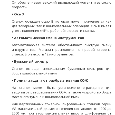
Он обеспечивает высокий вращающий момент и высокую
скорость.
• Ось В
Станок оснащен осью В, которая может применяется как
для токарных, так и шлифовальных операций. Ось В имеет
угол отклонения ±45° в рабочей плоскости станка.
• Автоматическая смена инструментов
Автоматическая система обеспечивает быструю смену
инструментов. Магазин расположен с правой стороны
станка. Его емкость 12 инструментов.
• Бумажный фильтр
Станок оснащен специальным бумажным фильтром для
сбора шлифовальной пыли.
• Полная защита от разбрызгивания СОЖ
На станок может быть установлено ограждение для
защиты от разбрызгивания СОЖ, а также устройство сбора
масляного тумана и шлифовальной пыли.
Для вертикальных токарно-шлифовальных станков серии
VG максимальный диаметр точения составляет от 1200 до
2500 мм, при этом максимальная высота шлифования от