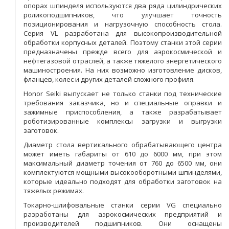
опорах шпинделя используются два ряда цилиндрических
роликоподшипников, что улучшает точность
позиционирования и нагрузочную способность стола.
Серия VL разработана для высокопроизводительной
обработки корпусных деталей. Поэтому станки этой серии
предназначены прежде всего для аэрокосмической и
нефтегазовой отраслей, а также тяжелого энергетического
машиностроения. На них возможно изготовление дисков,
фланцев, колес и других деталей сложного профиля.
Honor Seiki выпускает не только станки под технические
требования заказчика, но и специальные оправки и
зажимные приспособления, а также разрабатывает
роботизированные комплексы загрузки и выгрузки
заготовок.
Диаметр стола вертикального обрабатывающего центра
может иметь габариты от 610 до 6000 мм, при этом
максимальный диаметр точения от 760 до 6500 мм, они
комплектуются мощными высокооборотными шпинделями,
которые идеально подходят для обработки заготовок на
тяжелых режимах.
Токарно-шлифовальные станки серии VG специально
разработаны для аэрокосмических предприятий и
производителей подшипников. Они оснащены