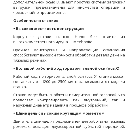
дополнительной осью В, имеют простую систему загрузки/
выгрузки, предназначены для множества операций и
чрезвычайно прецизионны.
Особенности станков
• Высокая жесткость конструкции
Корпусные детали станков Honor Seiki отлиты из
высококачественного чугуна — Meehanite.
Прочная конструкция и направляющие скольжения
способствуют высокой точности обработки детали даже на
тяжелых режимах.
• Большой рабочий ход горизонтальной оси (ось Х)
Рабочий ход по горизонтальной оси (ось Х) станка может
составлять от 1200 до 2500 мм в зависимости от модели
станка.
Станки могут быть снабжены измерительной головкой, что
позволяет контролировать как внутренний, так и
наружный диаметр изделия в процессе обработки.
• Шпиндель с высоким крутящим моментом
Двигатель шпинделя предназначен для работы на тяжелых
режимах, оснащен двухскоростной зубчатой передачей.