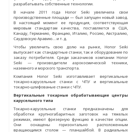
разрабатывать собственные технологии.
В начале 2011 года Honor Seiki увеличила свои
производственные площади — был запущен новый завод.
В настоящий момент ее продукция, соответствующая
мировым стандартам качества, поставляется в США,
Канаду, Германию, Францию, Италию, Россию, Австралию,
Саудовскую Аравию… и т. д.
Чтобы увеличить свою долю на рынке, Honor Seiki
выпускает как стандартные станки, так и оборудование по
заказу потребителя. Среди заказчиков компании Honor
Seiki — производители аэрокосмической техники,
наземного и морского транспорта.
Компания Honor Seiki изготавливает вертикальные
токарно-карусельные станки с ЧПУ и вертикальные
токарно-шлифованые станки с ЧПУ.
Вертикальные токарные обрабатывающие центры
карусельного типа
Токарно-карусельные станки предназначены для
обработки крупногабаритных заготовок на тяжелых
режимах, имеют фрезерную функцию в качестве опции.
Они оснащены горизонтально расположенным
вращающимся столом — планшайбой. В радиальных