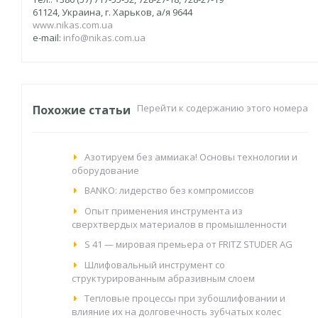
61124, Украина, г. Харьков, а/я 9644
www.nikas.com.ua
e-mail:
info@nikas.com.ua
Перейти к содержанию этого номера
Похожие статьи
Азотируем без аммиака! Основы технологии и
оборудование
BANKO: лидерство без компромиссов
Опыт применения инструмента из
сверхтвердых материалов в промышленности
S 41 — мировая премьера от FRITZ STUDER AG
Шлифовальный инструмент со
структурированным абразивным слоем
Тепловые процессы при зубошлифовании и
влияние их на долговечность зубчатых колес