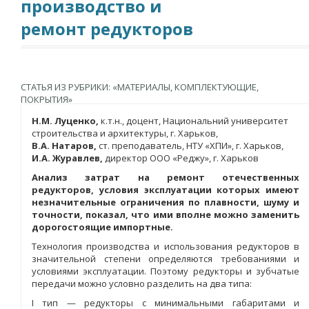
производство и
ремонт редукторов
СТАТЬЯ ИЗ РУБРИКИ: «МАТЕРИАЛЫ, КОМПЛЕКТУЮЩИЕ,
ПОКРЫТИЯ»
Н.М. Луценко,
к.т.н., доцент, Национальний университет
строительства и архитектуры, г. Харьков,
В.А. Натаров,
ст. преподаватель, НТУ «ХПИ», г. Харьков,
И.А. Журавлев,
директор ООО «Реджу», г. Харьков
Анализ затрат на ремонт отечественных
редукторов, условия эксплуатации которых имеют
незначительные ограничения по плавности, шуму и
точности, показал, что ими вполне можно заменить
дорогостоящие импортные.
Технология производства и использования редукторов в
значительной степени определяются требованиями и
условиями эксплуатации. Поэтому редукторы и зубчатые
передачи можно условно разделить на два типа:
I тип — редукторы с минимальными габаритами и