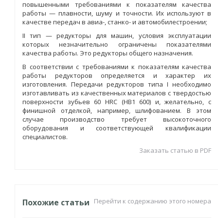
повышенными требованиями к показателям качества
работы — плавности, шуму и точности. Их используют в
качестве передач в авиа-, станко- и автомобилестроении;
II тип — редукторы для машин, условия эксплуатации
которых незначительно ограничены показателями
качества работы. Это редукторы общего назначения.
В соответствии с требованиями к показателям качества
работы редукторов определяется и характер их
изготовления. Передачи редукторов типа I необходимо
изготавливать из качественных материалов с твердостью
поверхности зубьев 60 HRC (НВ1 600) и, желательно, с
финишной отделкой, например, шлифованием. В этом
случае производство требует высокоточного
оборудования и соответствующей квалификации
специалистов.
Заказать статью в PDF
Перейти к содержанию этого номера
Похожие статьи