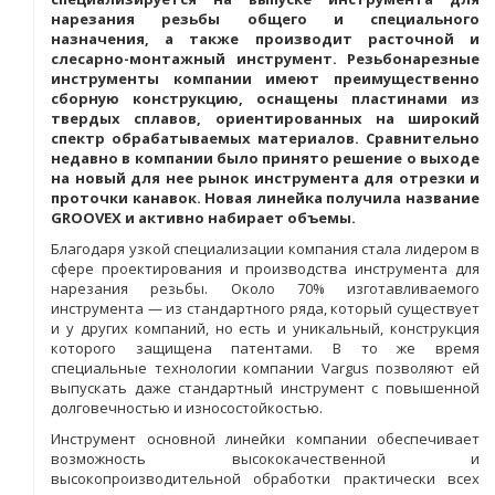
нарезания резьбы общего и специального
назначения, а также производит расточной и
слесарно-монтажный инструмент. Резьбонарезные
инструменты компании имеют преимущественно
сборную конструкцию, оснащены пластинами из
твердых сплавов, ориентированных на широкий
спектр обрабатываемых материалов. Сравнительно
недавно в компании было принято решение о выходе
на новый для нее рынок инструмента для отрезки и
проточки канавок. Новая линейка получила название
GROOVEX и активно набирает объемы.
Благодаря узкой специализации компания стала лидером в
сфере проектирования и производства инструмента для
нарезания резьбы. Около 70% изготавливаемого
инструмента — из стандартного ряда, который существует
и у других компаний, но есть и уникальный, конструкция
которого защищена патентами. В то же время
специальные технологии компании Vargus позволяют ей
выпускать даже стандартный инструмент с повышенной
долговечностью и износостойкостью.
Инструмент основной линейки компании обеспечивает
возможность высококачественной и
высокопроизводительной обработки практически всех