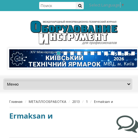
Select Language
▼
Главная
МЕТАЛЛООБРАБОТКА
2013
1
Еrmaksan и
Еrmaksan и