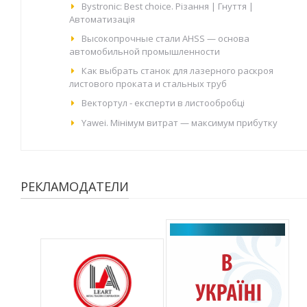
Bystronic: Best choice. Різання | Гнуття |
Автоматизація
Высокопрочные стали AHSS — основа
автомобильной промышленности
Как выбрать станок для лазерного раскроя
листового проката и стальных труб
Вектортул - експерти в листообробці
Yawei. Мінімум витрат — максимум прибутку
РЕКЛАМОДАТЕЛИ