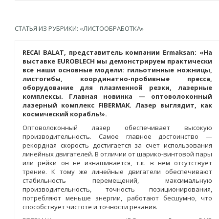
СТАТЬЯ ИЗ РУБРИКИ: «ЛИСТООБРАБОТКА»
RECAI BALAT, представитель компании Еrmaksan: «На
выставке EUROBLECH мы демонстрируем практически
все наши основные модели: гильотинные ножницы,
листогибы, координатно-пробивные пресса,
оборудование для плазменной резки, лазерные
комплексы. Главная новинка — оптоволоконный
лазерный комплекс FIBERMAK.­ Лазер выглядит, как
космический корабль!».
Оптоволоконный лазер обеспечивает высокую
производительность. Самое главное достоинство —
рекордная скорость достигается за счет использования
линейных двигателей. В отличии от шарико-винтовой пары
или рейки он не изнашивается, т.к. в нем отсутствует
трение. К тому же линейные двигатели обеспечивают
стабильность перемещений, максимальную
производительность, точность позиционирования,
потребляют меньше энергии, работают бесшумно, что
способствует чистоте и точности резания.