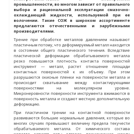
промышленности, во многом зависит от правильного
выбора и рациональной эксплуатации смазочно-
охлаждающей жидкости, используемой при ее
волочении. Такие СОЖ в широком ассортименте
предлагаются отечественными и зарубежными
производителями.
Трение при обработке металлов давлением называют
пластичным потому, что деформируемый металл находится
в состоянии общего пластического течения. Вследствие
пластической деформации обрабатываемого металла
резко повышается плотность контакта поверхностей
инструмент — металл, растет отношение площади
контактных поверхностей к их объему. При этом
разрушаются окисные пленки на поверхности металла и
происходит схватывание между контактирующими
поверхностями на молекулярном уровне.
Микронеровности поверхности инструмента вжимаются в
поверхность металла и создают местную дополнительную
деформацию.
При пластичном трении на контактной поверхности
развиваются большие нормальные давления, которые во
многих случаях превышают величину предела текучести
обрабатываемого металла. От химического состава