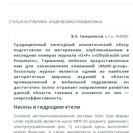
СТАТЬЯ ИЗ РУБРИКИ: «ГИДРАВЛИКА-ПНЕВМАТИКА»
В.К. Свешников
, к.т.н. ЭНИМС
Традиционный ежегодный аналитический обзор
подготовлен по материалам, опубликованным в
последних номерах журнала «О+Р» («Olhydraulik und
Pneumatic», Германия), любезно предоставленных
нам для ознакомления компанией «MaWi-group».
Поскольку журнал является одним из наиболее
авторитетных мировых изданий в области
промышленной и мобильной гидравлики, он
достаточно полно отражает направления развития
данной области техники и основное из них —
энергоэффективность.
Насосы и гидродвигатели
Основой автоматизированной системы Start Stop фирмы
Linde Hydraulik является насос MPR 50 среднего давления с
электроуправлением (рис. 1), который здесь выполняет
новую функцию, а также аккумулятор и комплектующая