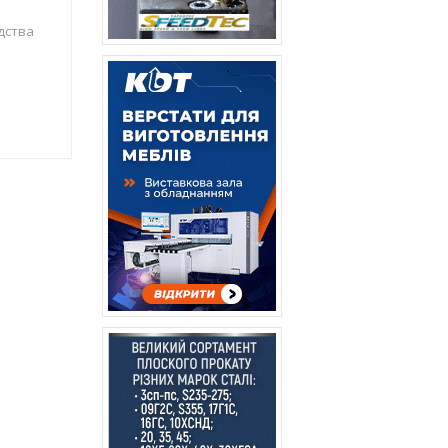
дства