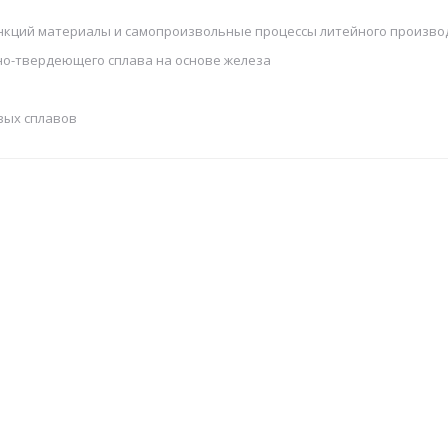
нкций материалы и самопроизвольные процессы литейного произво
но-твердеющего сплава на основе железа
вых сплавов