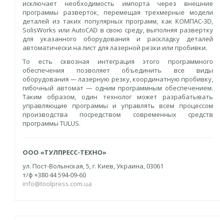
исключает необходимость импорта через внешние
программы разверток, перемещая трехмерные модели
деталей из таких популярных программ, как КОМПАС‑3D,
SolisWorks или AutoCAD в свою среду, выполняя развертку
для указанного оборудования и раскладку деталей
автоматически на лист для лазерной резки или пробивки.
То есть сквозная интеграция этого программного
обеспечения позволяет объединить все виды
оборудования — лазерную резку, координатную пробивку,
гибочный автомат — одним программным обеспечением.
Таким образом, один технолог может разрабатывать
управляющие программы и управлять всем процессом
производства посредством современных средств
программы TULUS.
ООО «ТУЛПРЕСС-ТЕХНО»
ул. Пост-Волынская, 5, г. Киев, Украина, 03061
т/ф +380 44 594-09-60
info@toolpress.com.ua