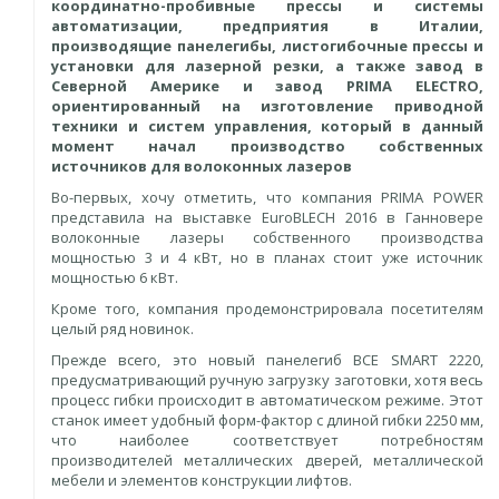
координатно-пробивные прессы и системы
автоматизации, предприятия в Италии,
производящие панелегибы, листогибочные прессы и
установки для лазерной резки, а также завод в
Северной Америке и завод
PRIMA
ELECTRO
,
ориентированный на изготовление приводной
техники и систем управления, который в данный
момент начал производство собственных
источников для волоконных лазеров
Во-первых, хочу отметить, что компания PRIMA POWER
представила на выставке EuroBLECH 2016 в Ганновере
волоконные лазеры собственного производства
мощностью 3 и 4 кВт, но в планах стоит уже источник
мощностью 6 кВт.
Кроме того, компания продемонстрировала посетителям
целый ряд новинок.
Прежде всего, это новый панелегиб BCE SMART 2220,
предусматривающий ручную загрузку заготовки, хотя весь
процесс гибки происходит в автоматическом режиме. Этот
станок имеет удобный форм-фактор с длиной гибки 2250 мм,
что наиболее соответствует потребностям
производителей металлических дверей, металлической
мебели и элементов конструкции лифтов.