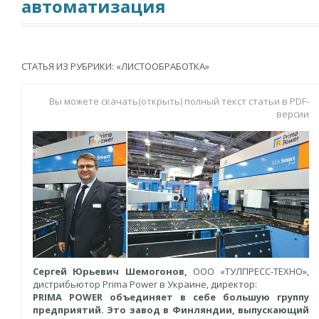
автоматизация
СТАТЬЯ ИЗ РУБРИКИ: «ЛИСТООБРАБОТКА»
Вы можете скачать(открыть) полный текст статьи в PDF-
версии
Сергей Юрьевич Шемогонов,
ООО «ТУЛПРЕСС-ТЕХНО»,
дистрибьютор Prima Power в Украине, директор:
PRIMA
POWER
объединяет в себе большую группу
предприятий. Это завод в Финляндии, выпускающий