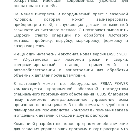
раскрытием, имеющая современный, удобный для
оператора интерфейс.
Не менее интересен и координатный пресс с лазерной
головкой, которая может заинтересовать
приборостроителей, выпускающих детали повышенной
сложности из листового металла. Он позволяет выполнить
широкий спектр операций по обработке листового
металла: пробивку, вырубку, маркировку, формовку и
лазерную резку.
И еще один интересный экспонат, новая версия LASER NEXT
— 3D-установка для лазерной резки и сварки,
специализированный станок, применяемый в
автомобилестроении и авиастроении для обработки
объемных деталей после штамповки.
В настоящий момент все оборудование PRIMA POWER
комплектуется программной оболочкой посредством
специального программного обеспечения TULUS, благодаря
чему возможно централизованное управление всем
производственным циклом. Это обеспечивает удобство в
планировании производства, контроля выполнения заказа
и отдельных деталей, отходов и других факторов.
Компанией разработано новое программное обеспечение
для создания управляющих программ и карт раскроя, что