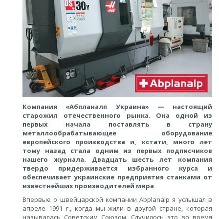
Компания «Абпланалп Украина» — настоящий
старожил отечественного рынка. Она одной из
первых начала поставлять в страну
металлообрабатывающее оборудование
европейского производства и, кстати, много лет
тому назад стала одним из первых подписчиков
нашего журнала. Двадцать шесть лет компания
твердо придерживается избранного курса и
обеспечивает украинские предприятия станками от
известнейших производителей мира
Впервые о швейцарской компании Abplanalp я услышал в
апреле 1991 г., когда мы жили в другой стране, которая
называлась Советским Союзом. Случилось это во время