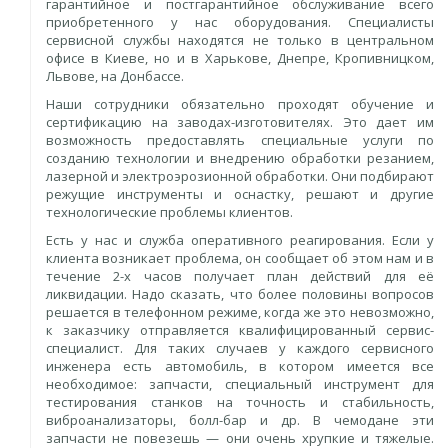
гарантийное и постгарантийное обслуживание всего
приобретенного у нас оборудования. Специалисты
сервисной службы находятся не только в центральном
офисе в Киеве, но и в Харькове, Днепре, Кропивницком,
Львове, на Донбассе.
Наши сотрудники обязательно проходят обучение и
сертификацию на заводах-изготовителях. Это дает им
возможность предоставлять специальные услуги по
созданию технологии и внедрению обработки резанием,
лазерной и электроэрозионной обработки. Они подбирают
режущие инструменты и оснастку, решают и другие
технологические проблемы клиентов.
Есть у нас и служба оперативного реа­гирования. Если у
клиента возникает проблема, он сообщает об этом нам и в
течение 2-х часов получает план действий для её
ликвидации. Надо сказать, что более половины вопросов
решается в телефонном режиме, когда же это невозможно,
к заказчику отправляется квалифицированный сервис-
специалист. Для таких случаев у каждого сервисного
инженера есть автомобиль, в котором имеется все
необходимое: запчасти, специальный инструмент для
тестирования станков на точность и стабильность,
виброанализаторы, болл-бар и др. В чемодане эти
запчасти не повезешь — они очень хрупкие и тяжелые.