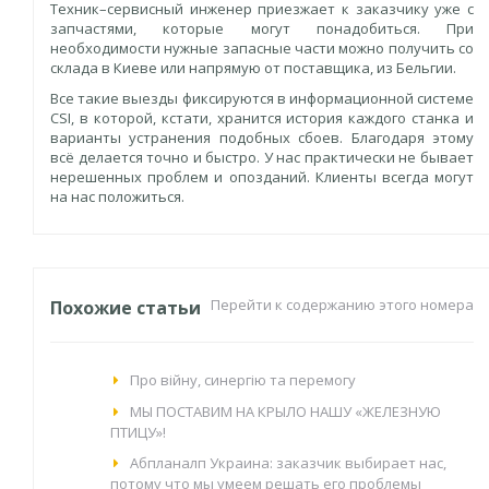
Техник–сервисный инженер приезжает к заказчику уже с
запчастями, которые могут понадобиться. При
необходимости нужные запасные части можно получить со
склада в Киеве или напрямую от поставщика, из Бельгии.
Все такие выезды фиксируются в информационной системе
CSI, в которой, кстати, хранится история каждого станка и
варианты устранения подобных сбоев. Благодаря этому
всё делается точно и быстро. У нас практически не бывает
нерешенных проблем и опозданий. Клиенты всегда могут
на нас положиться.
Перейти к содержанию этого номера
Похожие статьи
Про війну, синергію та перемогу
МЫ ПОСТАВИМ НА КРЫЛО НАШУ «ЖЕЛЕЗНУЮ
ПТИЦУ»!
Абпланалп Украина: заказчик выбирает нас,
потому что мы умеем решать его проблемы