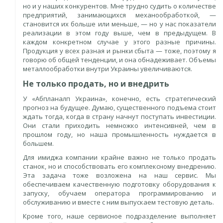
но и у наших конкурентов. Мне трудно судить о количестве
предприятий, занимающихся механообработкой, —
становится их больше или меньше, — но у нас показатели
реализации в этом году выше, чем в предыдущем. В
каждом конкретном случае у этого разные причины.
Продукция у всех разная и рынки сбыта — тоже, поэтому я
говорю об общей тенденции, и она обнадеживает. Объемы
металлообработки внутри Украины увеличиваются.
Не только продать, но и внедрить
У «Абпланалп Украина», конечно, есть стратегический
прогноз на будущее. Думаю, существенного подъема стоит
ждать тогда, когда в страну начнут поступать инвестиции.
Они стали приходить немножко интенсивней, чем в
прошлом году, но наша промышленность нуждается в
большем.
Для имиджа компании крайне важно не только продать
станок, но и способствовать его комплексному внедрению.
Эта задача тоже возложена на наш сервис. Мы
обеспечиваем качественную подготовку оборудования к
запуску, обучаем оператора программированию и
обслуживанию и вместе с ним выпускаем тестовую деталь.
Кроме того, наше сервисное подразделение выполняет