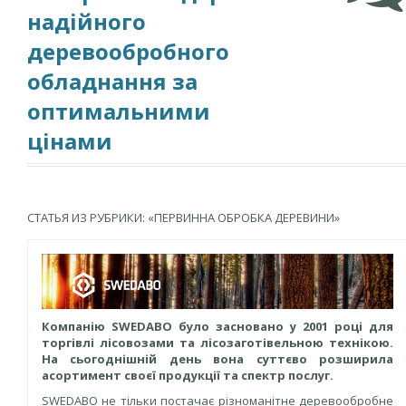
надiйного
деревообробного
обладнання за
оптимальними
цінами
СТАТЬЯ ИЗ РУБРИКИ: «ПЕРВИННА ОБРОБКА ДЕРЕВИНИ»
Компанію SWEDABO було засновано у 2001 році для
торгівлі лісовозами та лісозаготівельною технікою.
На сьогоднішній день вона суттєво розширила
асортимент своєї продукції та спектр послуг.
SWEDABO не тільки постачає різноманітне деревообробне