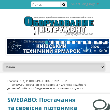
Select Language
▼
Главная
ДЕРЕВООБРАБОТКА
2023
2
SWEDABO: Постачання та сервісна підтримка надiйного
деревообробного обладнання за оптимальними цінами
SWEDABO: Постачання
та сервісна підтримка