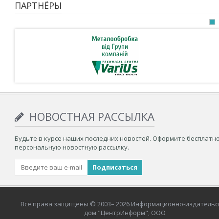
ПАРТНЁРЫ
НОВОСТНАЯ РАССЫЛКА
Будьте в курсе наших последних новостей. Оформите бесплатн
персональную новостную рассылку.
Все права защищены © 2003– 2026 Информационно-издательс
дом "ЦентрИнформ", ООО