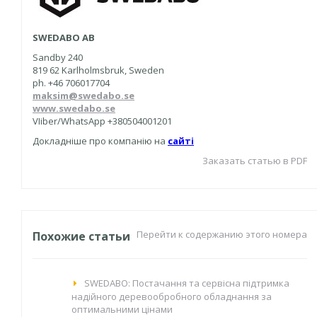
SWEDABO AB
Sandby 240
819 62 Karlholmsbruk, Sweden
ph. +46 706017704
maksim@swedabo.se
www.swedabo.se
VIiber/WhatsApp +380504001201
Докладніше про компанію на
сайті
Заказать статью в PDF
Перейти к содержанию этого номера
Похожие статьи
SWEDABO: Постачання та сервісна підтримка
надiйного деревообробного обладнання за
оптимальними цінами