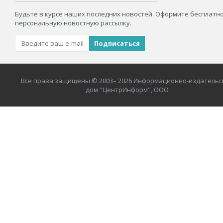
Будьте в курсе наших последних новостей. Оформите бесплатн
персональную новостную рассылку.
Все права защищены © 2003– 2026 Информационно-издательс
дом "ЦентрИнформ", ООО