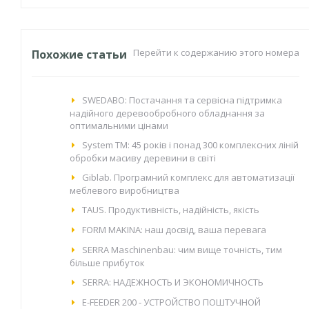
Перейти к содержанию этого номера
Похожие статьи
SWEDABO: Постачання та сервісна підтримка
надiйного деревообробного обладнання за
оптимальними цінами
System TM: 45 років і понад 300 комплексних ліній
обробки масиву деревини в світі
Giblab. Програмний комплекс для автоматизації
меблевого виробництва
TAUS. Продуктивність, надійність, якість
FORM MAKINA: наш досвід, ваша перевага
SERRA Maschinenbau: чим вище точність, тим
більше прибуток
SERRA: НАДЕЖНОСТЬ И ЭКОНОМИЧНОСТЬ
E-FEEDER 200 - УСТРОЙСТВО ПОШТУЧНОЙ