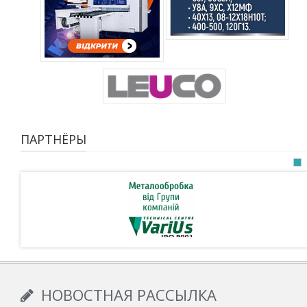
ПАРТНЁРЫ
НОВОСТНАЯ РАССЫЛКА