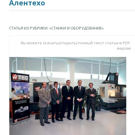
Алентехо
СТАТЬЯ ИЗ РУБРИКИ: «СТАНКИ И ОБОРУДОВАНИЕ»
Вы можете скачать(открыть) полный текст статьи в PDF-
версии