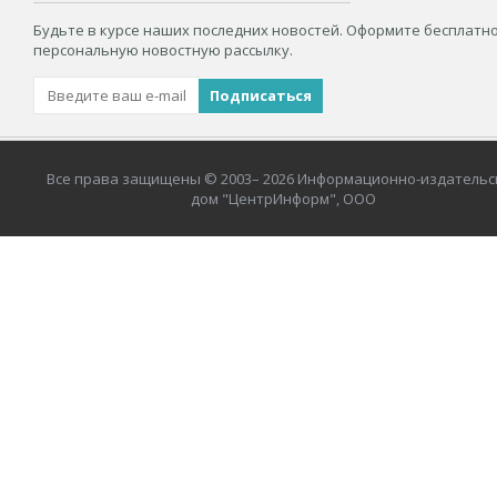
Будьте в курсе наших последних новостей. Оформите бесплатн
персональную новостную рассылку.
Все права защищены © 2003– 2026 Информационно-издательс
дом "ЦентрИнформ", ООО