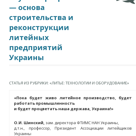
— основа
строительства и
реконструкции
литейных
предприятий
Украины
СТАТЬЯ ИЗ РУБРИКИ: «ЛИТЬЕ: ТЕХНОЛОГИИ И ОБОРУДОВАНИЕ»
«Пока будет живо литейное производство, будет
работать промышленность
и будет процветать наша держава, Украина!»
О.И. Шинский,
зам. директора ФТИМС НАН Украины,
д.т.н., профессор, Президент Ассоциации литейщиков
Украины