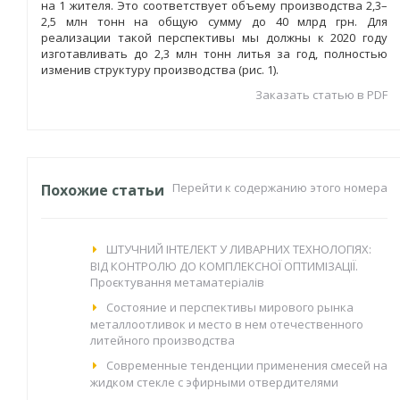
на 1 жителя. Это соответствует объему производства 2,3–
2,5 млн тонн на общую сумму до 40 млрд грн. Для
реализации такой перспективы мы должны к 2020 году
изготавливать до 2,3 млн тонн литья за год, полностью
изменив структуру производства (рис. 1).
Заказать статью в PDF
Перейти к содержанию этого номера
Похожие статьи
ШТУЧНИЙ ІНТЕЛЕКТ У ЛИВАРНИХ ТЕХНОЛОГІЯХ:
ВІД КОНТРОЛЮ ДО КОМПЛЕКСНОЇ ОПТИМІЗАЦІЇ.
Проєктування метаматеріалів
Состояние и перспективы мирового рынка
металлоотливок и место в нем отечественного
литейного производства
Современные тенденции применения смесей на
жидком стекле с эфирными отвердителями