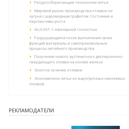
Ресурсосберегающие технологии литья
Мировой рынок производства отливок из
чугуна с шаровидным графитом. Состояние и
перспективы роста
ALUCAST. С ювелирной точностью
Разрушающиеся после выполнения своих
функций материалы и самопроизвольные
процессы литейного производства
Получение нового аустенитного дисперсионно-
твердеющего сплава на основе железа
Золотое сечение отливки
Экономичное литье из жаропрочных никелевых
сплавов
РЕКЛАМОДАТЕЛИ