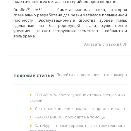
практически всех металлов в серийном производстве.
®
Duoflex
М51 — биметаллическая пила, которая
специально разработана для резки металлов повышенной
прочности. Эксплуатационные свойства зубьев пилы,
сделанные из быстрорежущей стали, существенно
увеличены за счет легирующих элементов — кобальта и
вольфрама.
Заказать статью в PDF
Перейти к содержанию этого номера
Похожие статьи
ТОВ «АЕМР». «Металургійне ательє» спеціальних
сталей
Ленточное пиление: нюансы от профессионала
«БАККО БИСОВ» приходит на помощь
Хатебур — новые горизонты заготовительного