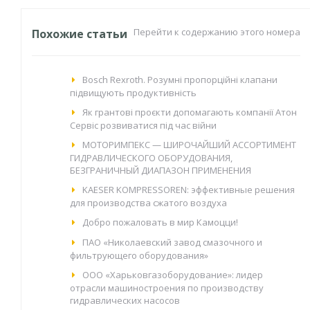
Перейти к содержанию этого номера
Похожие статьи
Bosch Rexroth. Розумні пропорційні клапани
підвищують продуктивність
Як грантові проєкти допомагають компанії Атон
Сервіс розвиватися під час війни
МОТОРИМПЕКС — ШИРОЧАЙШИЙ АССОРТИМЕНТ
ГИДРАВЛИЧЕСКОГО ОБОРУДОВАНИЯ,
БЕЗГРАНИЧНЫЙ ДИАПАЗОН ПРИМЕНЕНИЯ
KAESER KOMPRESSOREN: эффективные решения
для производства сжатого воздуха
Добро пожаловать в мир Камоцци!
ПАО «Николаевский завод смазочного и
фильтрующего оборудования»
ООО «Харьковгазоборудование»: лидер
отрасли машиностроения по производству
гидравлических насосов