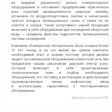
из лидеров украинского рынка компрессорного
оборудования и поставляет предприятиям практически
всех отраслей промышленности широкую линейку
установок по воздухоподготовке, сжатию и нагнетанию
сжатого воздуха, промышленных газов, а также по их
очистке и осушке. Также ассортимент нашей продукции
включает в себя оборудование для охлаждения оборотной
воды — градирни, фильтры гидросистем, промышленные
системы охлаждения.
Компания «Компрессорс Интернешнл» была создана более
15 лет назад, и за это время мы сумели накопить
необходимый опыт и знания, поэтому сегодня делаем
акцент на комплексном обслуживании клиентской сети. Мы
предлагаем нашим заказчикам широкий спектр услуг,
который включает в себя проектирование
технологических схем и подбор необходимого
оборудования, его поставку и интеграцию в действующие
производственные линии, шеф-монтаж, ввод
в эксплуатацию, гарантийное и постгарантийное
обслуживание.
Заказать статью в PDF