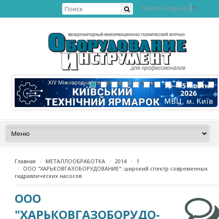
Select Language
▼
Главная
МЕТАЛЛООБРАБОТКА
2014
1
ООО "ХАРЬКОВГАЗОБОРУДО­ВАНИЕ": широкий спектр современных
гидравлических насосов
ООО
"ХАРЬКОВГАЗОБОРУДО­