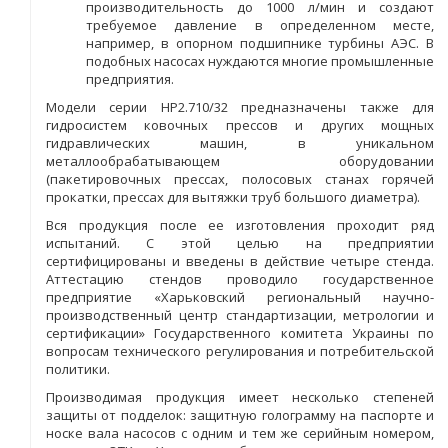
производительность до 1000 л/мин и создают
требуемое давление в определенном месте,
например, в опорном подшипнике турбины АЭС. В
подобных насосах нуждаются многие промышленные
предприятия.
Модели серии НР2.710/32 предназначены также для
гидросистем ковочных прессов и других мощных
гидравлических машин, в уникальном
металлообрабатывающем оборудовании
(пакетировочных прессах, полосовых станах горячей
прокатки, прессах для вытяжки труб большого диаметра).
Вся продукция после ее изготовления проходит ряд
испытаний. С этой целью на предприятии
сертифицированы и введены в действие четыре стенда.
Аттестацию стендов проводило государственное
предприятие «Харьковский региональный научно-
производственный центр стандартизации, метрологии и
сертификации» Государственного комитета Украины по
вопросам технического регулирования и потребительской
политики.
Производимая продукция имеет несколько степеней
защиты от подделок: защитную голограмму на паспорте и
носке вала насосов с одним и тем же серийным номером,