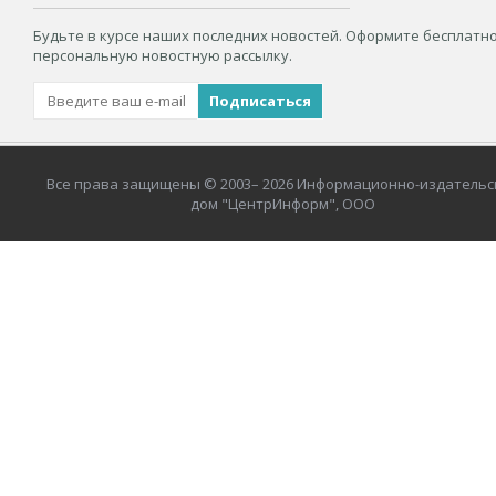
Будьте в курсе наших последних новостей. Оформите бесплатн
персональную новостную рассылку.
Все права защищены © 2003– 2026 Информационно-издательс
дом "ЦентрИнформ", ООО