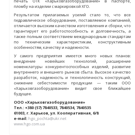
печать ОТК «Харьковгазоборудование» в паспорте,
пломбу на изделии с маркировкой ХГО.
Результатом прилагаемых усилий стало то, что все
гидравлическое оборудование, поставляемое компанией,
отличается высоким качеством изготовления и сборки, что
гарантирует его работоспособность и долговечность, а
также полным соответствием международным стандартам
по техническим характеристикам, конструктивным
особенностям, качеству и надежности.
У самого предприятия имеется много новых планов:
внедрение новейших технологий, расширение
номенклатуры конкурентоспособных изделий, развитие
внутреннего и внешнего рынков сбыта. Высокое качество
разработок, надежность и технологичность конструкций,
снижение себестоимости продукции — таким ООО
«Харьковгазоборудование» видит свое ближайшее
будущее.
ООО «Харьковгазоборудование»
Тел.: +380 (57) 7840533, 7840534, 7840535
61003, г. Харьков, ул. Кооперативная, 6/8
e-mail:
hgo_pochta@ukr.net
www.hgo.com.ua