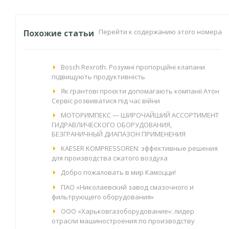
Перейти к содержанию этого номера
Похожие статьи
Bosch Rexroth. Розумні пропорційні клапани
підвищують продуктивність
Як грантові проєкти допомагають компанії Атон
Сервіс розвиватися під час війни
МОТОРИМПЕКС — ШИРОЧАЙШИЙ АССОРТИМЕНТ
ГИДРАВЛИЧЕСКОГО ОБОРУДОВАНИЯ,
БЕЗГРАНИЧНЫЙ ДИАПАЗОН ПРИМЕНЕНИЯ
KAESER KOMPRESSOREN: эффективные решения
для производства сжатого воздуха
Добро пожаловать в мир Камоцци!
ПАО «Николаевский завод смазочного и
фильтрующего оборудования»
ООО «Харьковгазоборудование»: лидер
отрасли машиностроения по производству