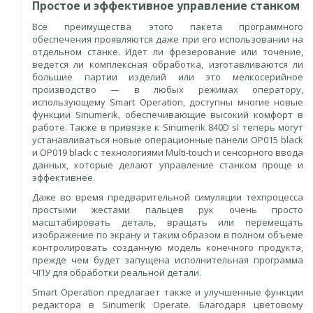
Простое и эффективное управление станком
Все преимущества этого пакета программного
обеспечения проявляются даже при его использовании на
отдельном станке. Идет ли фрезерование или точение,
ведется ли комплексная обработка, изготавливаются ли
большие партии изделий или это мелкосерийное
производство — в любых режимах оператору,
использующему Smart Operation, доступны многие новые
функции Sinumerik, обеспечивающие высокий комфорт в
работе. Также в привязке к Sinumerik 840D sl теперь могут
устанавливаться новые операционные панели ОР015 black
и OP019 black с технологиями Multi-touch и сенсорного ввода
данных, которые делают управление станком проще и
эффективнее.
Даже во время предварительной симуляции техпроцесса
простыми жестами пальцев рук очень просто
масштабировать деталь, вращать или перемещать
изображение по экрану и таким образом в полном объеме
контролировать созданную модель конечного продукта,
прежде чем будет запущена исполнительная программа
ЧПУ для обработки реальной детали.
Smart Operation предлагает также и улучшенные функции
редактора в Sinumerik Operate. Благодаря цветовому