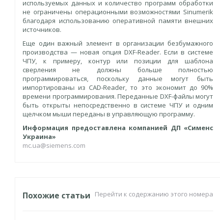
используемых данных и количество программ обработки
не ограничены операционными возможностями Sinumerik
благодаря использованию оперативной памяти внешних
источников.
Еще один важный элемент в организации безбумажного
производства — новая опция DXF-Reader. Если в системе
ЧПУ, к примеру, контур или позиции для шаблона
сверления не должны больше полностью
программироваться, поскольку данные могут быть
импортированы из CAD-Reader, то это экономит до 90%
времени программирования. Переданные DXF-файлы могут
быть открыты непосредственно в системе ЧПУ и одним
щелчком мыши переданы в управляющую программу.
Информация предоставлена компанией ДП «Сименс
Украина»
mc.ua@siemens.com
Перейти к содержанию этого номера
Похожие статьи