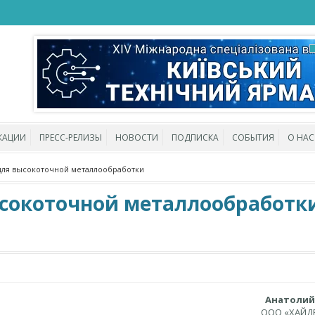
КАЦИИ
ПРЕСС-РЕЛИЗЫ
НОВОСТИ
ПОДПИСКА
СОБЫТИЯ
О НАС
для высокоточной металлообработки
ысокоточной металлообработк
Анатолий
ООО «ХАЙД