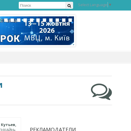
Select Language
▼
и
 Кутьев,
РЕКЛАМОДАТЕЛИ
ЕНХАЙН»,