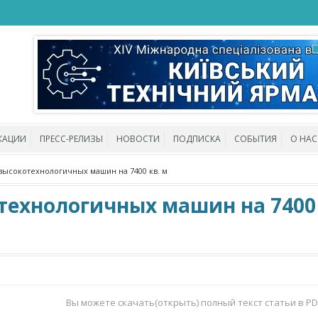
КАЦИИ
ПРЕСС-РЕЛИЗЫ
НОВОСТИ
ПОДПИСКА
СОБЫТИЯ
О НАС
 высокотехнологичных машин на 7400 кв. м
технологичных машин на 7400 
Вы можете скачать(открыть) полный текст статьи в P