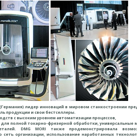
(Германия) лидер инноваций в мировом станкостроении пре
ь продукции и свои бестселлеры.
одств с высоким уровнем автоматизации процессов,
 для полной токарно-фрезерной обработки, универсальные 
еталей. DMG MORI также продемонстрировала возмож
 сеть организации, использование наработанных технолог