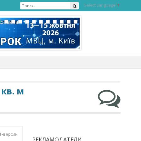
Select Language
▼
кв. м
DF-версии
РЕКЛАМОДАТЕЛИ