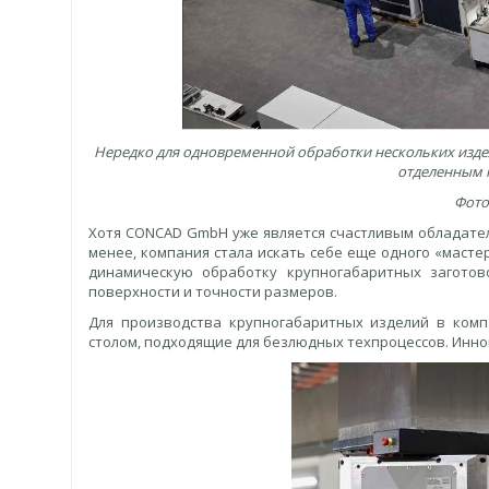
Нередко для одновременной обработки нескольких издел
отделенным 
Фото
Хотя CONCAD GmbH уже является счастливым обладател
менее, компания стала искать себе еще одного «масте
динамическую обработку крупногабаритных заготов
поверхности и точности размеров.
Для производства крупногабаритных изделий в ко
столом, подходящие для безлюдных техпроцессов. Инн