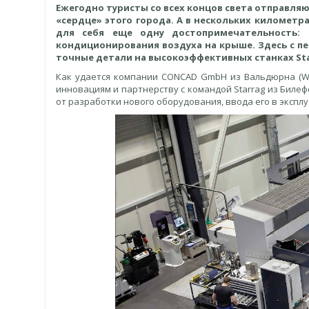
Ежегод
но туристы со всех концов света отправля
«сердце» этого города. А в нескольких километра
для себя еще одну достопримечательность: 
кондиционирования воздуха на крыше. Здесь с п
точные детали на высокоэффективных станках Sta
Как удается компании CONCAD GmbH из Вальдюрна (Wa
инновациям и партнерству с командой Starrag из Билефе
от разработки нового оборудования, ввода его в эксп