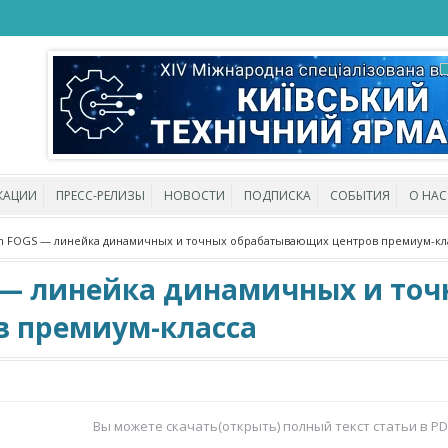
КАЦИИ
ПРЕСС-РЕЛИЗЫ
НОВОСТИ
ПОДПИСКА
СОБЫТИЯ
О НАС
ein FOGS — линейка динамичных и точных обрабатывающих центров премиум-кл
GS — линейка динамичных и то
 премиум-класса
Вы можете скачать(открыть) полный текст статьи в P