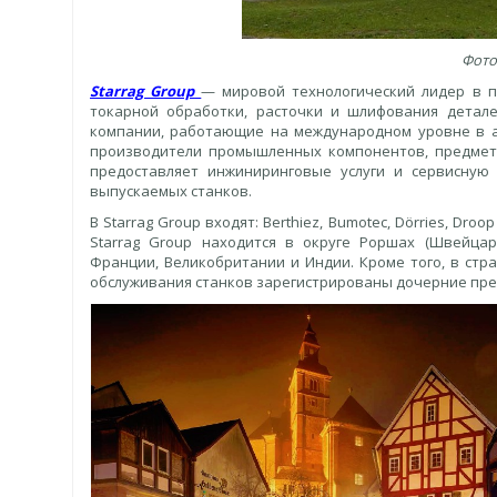
Фото
Starrag Group
— мировой технологический лидер в п
токарной обработки, расточки и шлифования детале
компании, работающие на международном уровне в а
производители промышленных компонентов, предметов
предоставляет инжиниринговые услуги и сервисную
выпускаемых станков.
В Starrag Group входят: Berthiez, Bumotec, Dörries, Droo
Starrag Group находится в округе Роршах (Швейца
Франции, Великобритании и Индии. Кроме того, в стр
обслуживания станков зарегистрированы дочерние пре