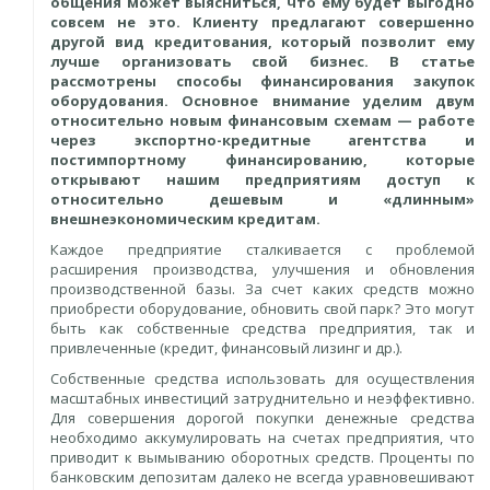
общения может выясниться, что ему будет выгодно
совсем не это. Клиенту предлагают совершенно
другой вид кредитования, который позволит ему
лучше организовать свой бизнес. В статье
рассмотрены способы финансирования закупок
оборудования. Основное внимание уделим двум
относительно новым финансовым схемам — работе
через экспортно-кредитные агентства и
постимпортному финансированию, которые
открывают нашим предприятиям доступ к
относительно дешевым и «длинным»
внешнеэкономическим кредитам.
Каждое предприятие сталкивается с проблемой
расширения производства, улучшения и обновления
производственной базы. За счет каких средств можно
приобрести оборудование, обновить свой парк? Это могут
быть как собственные средства предприятия, так и
привлеченные (кредит, финансовый лизинг и др.).
Собственные средства использовать для осуществления
масштабных инвестиций затруднительно и неэффективно.
Для совершения дорогой покупки денежные средства
необходимо аккумулировать на счетах предприятия, что
приводит к вымыванию оборотных средств. Проценты по
банковским депозитам далеко не всегда уравновешивают