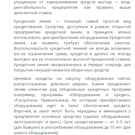
упущенную от замораживания средств выгоду — ведь
рентабельность предприятия, как правило, выше
депозитной ставки.
Кредитная линия — пожалуй, самый простой вид
кредитования. Средства, доступные в рамках открытой
предприятию кредитной линии, в принципе, можно
использовать для приобретения оборудования. Кредитная
линия, как правило, требует обеспечения залогом.
Воспользоваться кредитной линией не всегда возможно
(из-за ограничения суммы кредита) и далеко не всегда
выгодно (из-за относительно высокой процентной ставки).
Кредитная линия предназначена в первую очередь для
покрытия текущей нехватки оборотных средств.
Целевые кредиты на закупку оборудования сейчас
распространены довольно широко. Банки предлагают
своим клиентам ряд специальных кредитных программ
(например, программы «Оборудование в кредит»,
«Рассрочка» ПриватБанка), по которым приобретаемое
оборудование идет в залог обеспечения кредита.
Впрочем, в залог могут быть переданы и имеющиеся у
предприятия основные средства (здания, оборудование,
автотранспорт и проч.). Срок кредитования — от 3–5 лет
(для бывшего в употреблении оборудования) до 10 лет (для
нового оборудования).