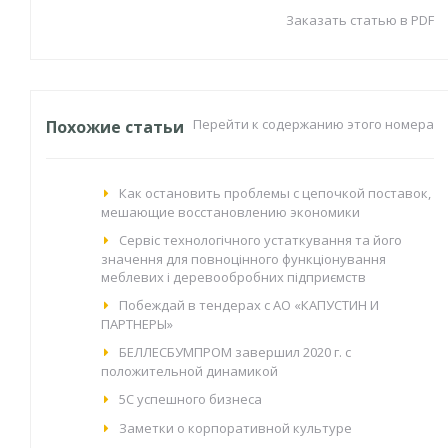
Заказать статью в PDF
Перейти к содержанию этого номера
Похожие статьи
Как остановить проблемы с цепочкой поставок,
мешающие восстановлению экономики
Сервіс технологічного устаткування та його
значення для повноцінного функціонування
меблевих і деревообробних підприємств
Побеждай в тендерах с АО «КАПУСТИН И
ПАРТНЕРЫ»
БЕЛЛЕСБУМПРОМ завершил 2020 г. с
положительной динамикой
5C успешного бизнеса
Заметки о корпоративной культуре