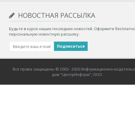
НОВОСТНАЯ РАССЫЛКА
Будьте в курсе наших последних новостей. Оформите бесплатн
персональную новостную рассылку.
Все права защищены © 2003– 2026 Информационно-издательс
дом "ЦентрИнформ", ООО