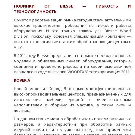
НОВИНКИ ОТ BIESSE — ГИБКОСТЬ И
ТЕХНОЛОГИЧНОСТЬ
С учетом реорганизации рынка сегодня стали актуальными
высокие практические требования по гибкости работы
оборудования. И это только «плюс» для Biesse Wood
Division, поскольку основная специализация компании —
высокотехнологичные станки и обрабатывающие центры с
ЧПУ.
В 2011 году Biesse представила на рынке несколько новых
моделей и обновленных линеек оборудования, которые
компания и продемонстрировала на своей выставочной
площадке в ходе выставки WOODEX/Лестехпродукция 2011.
ROVER А
Новый модельный ряд 5 осевых многофункциональных
высокопроизводительных центров, предназначенных для
изготовления мебели, дверей с ячеисто-сотовым
наполнителем и сборных из массива, а также окон и
лестниц.
На данном станке можно обрабатывать панели различных
размеров, а характеристики при обработке рамных
изделий значительно улучшены вследствие применения
более мощных электрошпинделей и усовершенствованной