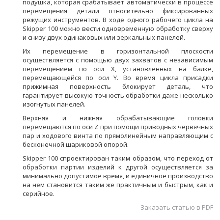
подушка, которая срабатывает автоматически в процессе
перемещения детали относительно фиксированных
режущих инструментов. В ходе одного рабочего цикла на
Skipper 100 можно вести одновременную обработку сверху
и снизу двух одинаковых или зеркальных панелей.
Их перемещение в горизонтальной плоскости
осуществляется с помощью двух захватов с независимым
перемещением по оси Х, установленных на балке,
перемещающейся по оси Y. Во время цикла присадки
прижимная поверхность блокирует деталь, что
гарантирует высокую точность обработки даже несколько
изогнутых панелей.
Верхняя и нижняя обрабатывающие головки
перемещаются по оси Z при помощи приводных червячных
пар и ходового винта по прямолинейным направляющим с
бесконечной шариковой опорой.
Skipper 100 спроектирован таким образом, что переход от
обработки партии изделий к другой осуществляется за
минимально допустимое время, и единичное производство
на нем становится таким же практичным и быстрым, как и
серийное.
Заказать статью в PDF