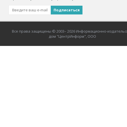
Все права защищены © 2003– 2026 Информационно-издательс
дом "ЦентрИнформ", ООО