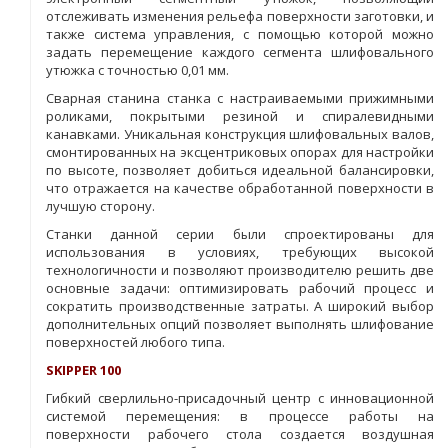
отслеживать изменения рельефа поверхности заготовки, и
также система управления, с помощью которой можно
задать перемещение каждого сегмента шлифовального
утюжка с точностью 0,01 мм.
Сварная станина станка с настраиваемыми прижимными
роликами, покрытыми резиной и спиралевидными
канавками. Уникальная конструкция шлифовальных валов,
смонтированных на эксцентриковых опорах для настройки
по высоте, позволяет добиться идеальной балансировки,
что отражается на качестве обработанной поверхности в
лучшую сторону.
Станки данной серии были спроектированы для
использования в условиях, требующих высокой
технологичности и позволяют производителю решить две
основные задачи: оптимизировать рабочий процесс и
сократить производственные затраты. А широкий выбор
дополнительных опций позволяет выполнять шлифование
поверхностей любого типа.
SKIPPER 100
Гибкий сверлильно-присадочный центр с инновационной
системой перемещения: в процессе работы на
поверхности рабочего стола создается воздушная