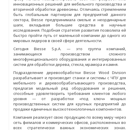
инновационных решений для мебельного производства и
вторичной обработки древесины. Отличаясь стремлением
быть глобальным партнером для предприятий данного
сектора, Biesse предпринимала смелые и неординарные
шаги, вкладывая большие средства в научные
исследования. Подобная стратегия развития позволила ей
быстро пройти путь от маленькой компании до одного из
мировых лидеров в своей сфере деятельности.
Сегодня Biesse S.p.A. — это группа компаний,
занимающихся производством сложного
многофункционального оборудования и интегрированных
систем для обработки дерева, стекла, мрамора и камня.
Подразделение деревообработки Biesse Wood Division
разрабатывает и производит станки и системы с ЧПУ для
мебельного и деревообрабатывающего производства,
предлагая модельный ряд оборудования и решения,
способные удовлетворить требования клиентов любого
уровня — от разработки «под ключ» мощных
производственных систем для крупных предприятий до
продажи единичных высокотехнологичных компонентов.
Компания реализует свою продукцию по всему миру через
сеть филиалов и коммерческих офисов, расположенных во
всех стратегически важных экономических зонах.