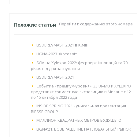
Перейти к содержанию этого номера
Похожие статьи
LISDEREVMASH 2021 в Києві
LIGNA-2023. Фотозвіт
SCM на Xylexpo-2022: феєрверк інновацій та 70-
річчя від дня заснування
LISDEREVMASH 2021
Событие «премиум-уровня». 33.BI–MU и XYLEXPO
представят совместную экспозицию в Милане с 12
по 15 октября 2022 года
INSIDE SPRING 2021 - уникальная презентация
BIESSE GROUP
МИЛЛИОН КВАДРАТНЫХ МЕТРОВ БУДУЩЕГО
LIGNA’21. ВОЗВРАЩЕНИЕ НА ГЛОБАЛЬНЫЙ РЫНОК