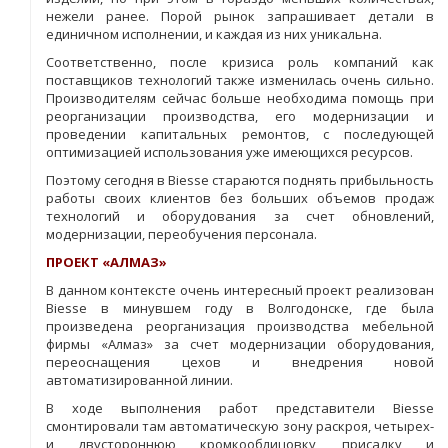
нежели ранее. Порой рынок запрашивает детали в
единичном исполнении, и каждая из них уникальна.
Соответственно, после кризиса роль компаний как
поставщиков технологий также изменилась очень сильно.
Производителям сейчас больше необходима помощь при
реорганизации производства, его модернизации и
проведении капитальных ремонтов, с последующей
оптимизацией использования уже имеющихся ресурсов.
Поэтому сегодня в Biesse стараются поднять прибыльность
работы своих клиентов без больших объемов продаж
технологий и оборудования за счет обновлений,
модернизации, переобучения персонала.
ПРОЕКТ «АЛМАЗ»
В данном контексте очень интересный проект реализован
Biesse в минувшем году в Волгодонске, где была
произведена реорганизация производства мебельной
фирмы «Алмаз» за счет модернизации оборудования,
переоснащения цехов и внедрения новой
автоматизированной линии.
В ходе выполнения работ представители Biesse
смонтировали там автоматическую зону раскроя, четырех-
и двустороннюю кромкооблицовку, присадку и