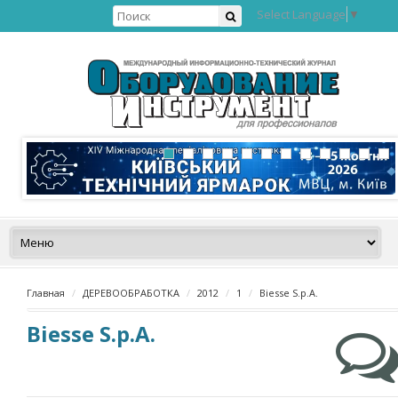
Select Language
▼
Главная
ДЕРЕВООБРАБОТКА
2012
1
Biesse S.p.A.
Biesse S.p.A.