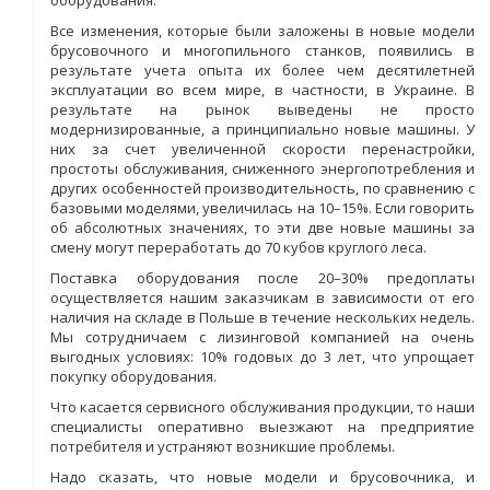
Все изменения, которые были заложены в новые модели
брусовочного и многопильного станков, появились в
результате учета опыта их более чем десятилетней
эксплуатации во всем мире, в частности, в Украине. В
результате на рынок выведены не просто
модернизированные, а принципиально новые машины. У
них за счет увеличенной скорости перенастройки,
простоты обслуживания, сниженного энергопотребления и
других особенностей производительность, по сравнению с
базовыми моделями, увеличилась на 10–15%. Если говорить
об абсолютных значениях, то эти две новые машины за
смену могут переработать до 70 кубов круглого леса.
Поставка оборудования после 20–30% предоплаты
осуществляется нашим заказчикам в зависимости от его
наличия на складе в Польше в течение нескольких недель.
Мы сотрудничаем с лизинговой компанией на очень
выгодных условиях: 10% годовых до 3 лет, что упрощает
покупку оборудования.
Что касается сервисного обслуживания продукции, то наши
специалисты оперативно выезжают на предприятие
потребителя и устраняют возникшие проблемы.
Надо сказать, что новые модели и брусовочника, и