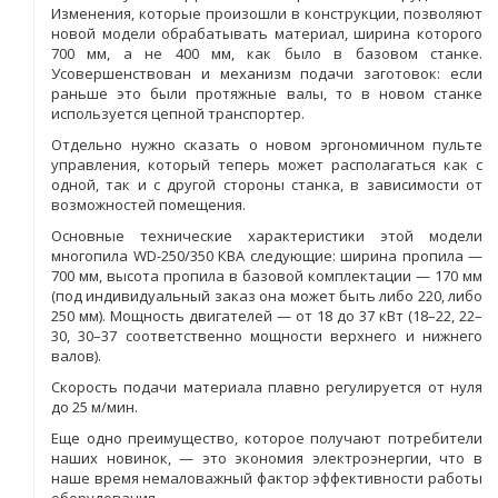
Изменения, которые произошли в конструкции, позволяют
новой модели обрабатывать материал, ширина которого
700 мм, а не 400 мм, как было в базовом станке.
Усовершенствован и механизм подачи заготовок: если
раньше это были протяжные валы, то в новом станке
используется цепной транспортер.
Отдельно нужно сказать о новом эргономичном пульте
управления, который теперь может располагаться как с
одной, так и с другой стороны станка, в зависимости от
возможностей помещения.
Основные технические характеристики этой модели
многопила WD-250/350 КВА следующие: ширина пропила —
700 мм, высота пропила в базовой комплектации — 170 мм
(под индивидуальный заказ она может быть либо 220, либо
250 мм). Мощность двигателей — от 18 до 37 кВт (18–22, 22–
30, 30–37 соответственно мощности верхнего и нижнего
валов).
Скорость подачи материала плавно регулируется от нуля
до 25 м/мин.
Еще одно преимущество, которое получают потребители
наших новинок, — это экономия электроэнергии, что в
наше время немаловажный фактор эффективности работы
оборудования.