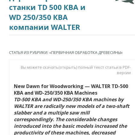
станки TD 500 КВА и
WD 250/350 КВА
компании WALTER
СТАТЬЯ ИЗ РУБРИКИ: «ПЕРВИЧНАЯ ОБРАБОТКА ДРЕВЕСИНЫ»
Вы можете скачать(открыть) полный текст статьи в PDF-
версии
New Dawn for Woodworking — WALTER TD-500
КВА and WD-250/350 КВА Machines
TD-500 KBA and WD-250/350 KBA machines by
WALTER are radically new models of a two-shaft
slabber and a multiple saw mill
correspondingly. The considerable changes
introduced into the basic models increased the
productivity of these machines, decreased