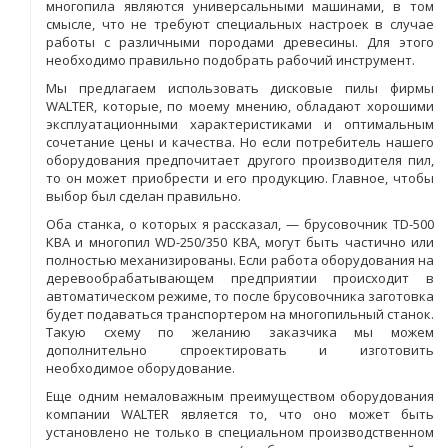
многопила являются универсальными машинами, в том
смысле, что не требуют специальных настроек в случае
работы с различными породами древесины. Для этого
необходимо правильно подобрать рабочий инструмент.
Мы предлагаем использовать дисковые пилы фирмы
WALTER, которые, по моему мнению, обладают хорошими
эксплуатационными характеристиками и оптимальным
сочетание цены и качества. Но если потребитель нашего
оборудования предпочитает другого производителя пил,
то он может приобрести и его продукцию. Главное, чтобы
выбор был сделан правильно.
Оба станка, о которых я рассказал, — брусовочник TD-500
КВА и многопил WD-250/350 КВА, могут быть частично или
полностью механизированы. Если работа оборудования на
деревообрабатывающем предприятии происходит в
автоматическом режиме, то после брусовочника заготовка
будет подаваться транспортером на многопильный станок.
Такую схему по желанию заказчика мы можем
дополнительно спроектировать и изготовить
необходимое оборудование.
Еще одним немаловажным преимуществом оборудования
компании WALTER является то, что оно может быть
установлено не только в специальном производственном