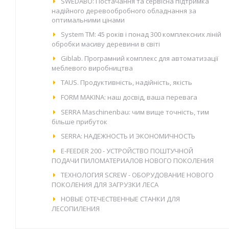
SWEDABO: Постачання та сервісна підтримка
надiйного деревообробного обладнання за
оптимальними цінами
System TM: 45 років і понад 300 комплексних ліній
обробки масиву деревини в світі
Giblab. Програмний комплекс для автоматизації
меблевого виробництва
TAUS. Продуктивність, надійність, якість
FORM MAKINA: наш досвід, ваша перевага
SERRA Maschinenbau: чим вище точність, тим
більше прибуток
SERRA: НАДЕЖНОСТЬ И ЭКОНОМИЧНОСТЬ
E-FEEDER 200 - УСТРОЙСТВО ПОШТУЧНОЙ
ПОДАЧИ ПИЛОМАТЕРИАЛОВ НОВОГО ПОКОЛЕНИЯ
ТЕХНОЛОГИЯ SCREW - ОБОРУДОВАНИЕ НОВОГО
ПОКОЛЕНИЯ ДЛЯ ЗАГРУЗКИ ЛЕСА
НОВЫЕ ОТЕЧЕСТВЕННЫЕ СТАНКИ ДЛЯ
ЛЕСОПИЛЕНИЯ