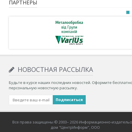
ПАРТНЁРЫ
НОВОСТНАЯ РАССЫЛКА
Будьте в курсе наших последних новостей. Оформите бесплатн
персональную новостную рассылку.
Все права защищены © 2003– 2026 Информационно-издательс
дом "ЦентрИнформ", ООО