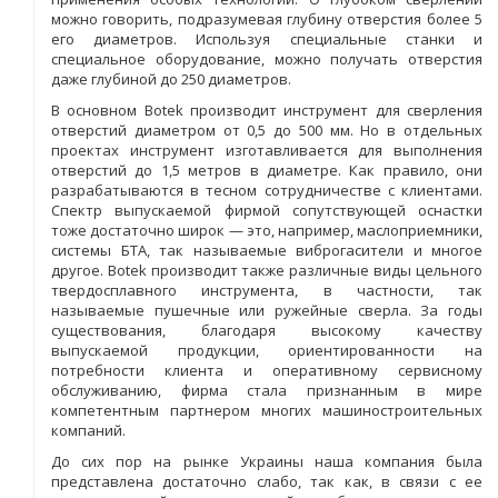
можно говорить, подразумевая глубину отверстия более 5
его диаметров. Используя специальные станки и
специальное оборудование, можно получать отверстия
даже глубиной до 250 диаметров.
В основном Botek производит инструмент для сверления
отверстий диаметром от 0,5 до 500 мм. Но в отдельных
проектах инструмент изготавливается для выполнения
отверстий до 1,5 метров в диаметре. Как правило, они
разрабатываются в тесном сотрудничестве с клиентами.
Спектр выпускаемой фирмой сопутствующей оснастки
тоже достаточно широк — это, например, маслоприемники,
системы БТА, так называемые виброгасители и многое
другое. Botek производит также различные виды цельного
твердосплавного инструмента, в частности, так
называемые пушечные или ружейные сверла. За годы
существования, благодаря высокому качеству
выпускаемой продукции, ориентированности на
потребности клиента и оперативному сервисному
обслуживанию, фирма стала признанным в мире
компетентным партнером многих машиностроительных
компаний.
До сих пор на рынке Украины наша компания была
представлена достаточно слабо, так как, в связи с ее