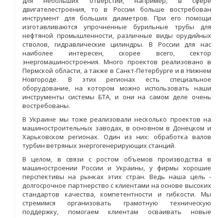
для небольших отверстий, например, в сфере
двигателестроения, то в России больше востребован
инструмент для больших диаметров. При его помощи
изготавливаются упрочненные бурильные трубы для
нефтяной промышленности, различные виды орудийных
стволов, гидравлические цилиндры. В России для нас
наиболее интересен, скорее всего, сектор
энергомашиностроения. Много проектов реализовано в
Пермской области, а также в Санкт-Петербурге и в Нижнем
Новгороде. В этих регионах есть специальное
оборудование, на котором можно использовать наши
инструменты системы БТА, и они на самом деле очень
востребованы.
В Украине мы тоже реализовали несколько проектов на
машиностроительных заводах, в основном в Донецком и
Харьковском регионах. Один из них: обработка валов
турбин ветряных энергогенерирующих станций.
В целом, в связи с ростом объемов производства в
машиностроении России и Украины, у фирмы хорошие
перспективы на рынках этих стран. Ведь наша цель -
долгосрочное партнерство с клиентами на основе высоких
стандартов качества, компетентности и гибкости. Мы
стремимся организовать грамотную техническую
поддержку, помогаем клиентам осваивать новые