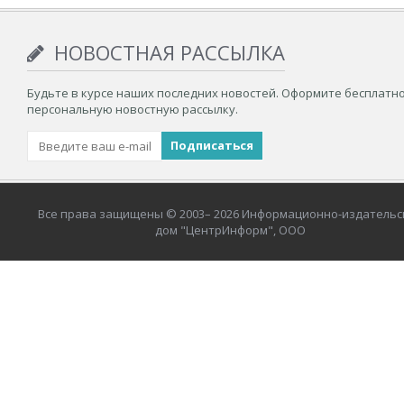
НОВОСТНАЯ РАССЫЛКА
Будьте в курсе наших последних новостей. Оформите бесплатн
персональную новостную рассылку.
Все права защищены © 2003– 2026 Информационно-издательс
дом "ЦентрИнформ", ООО