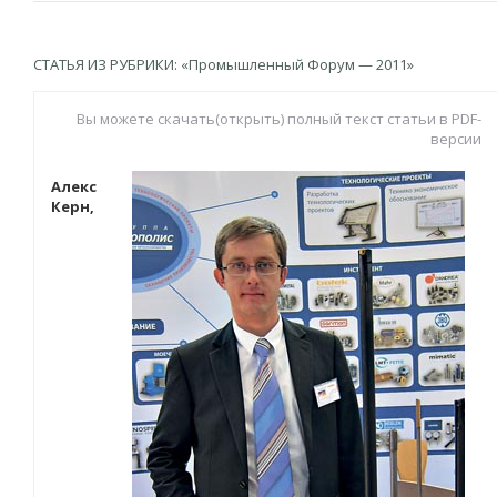
СТАТЬЯ ИЗ РУБРИКИ: «Промышленный Форум — 2011»
Вы можете скачать(открыть) полный текст статьи в PDF-
версии
Алекс
Керн,