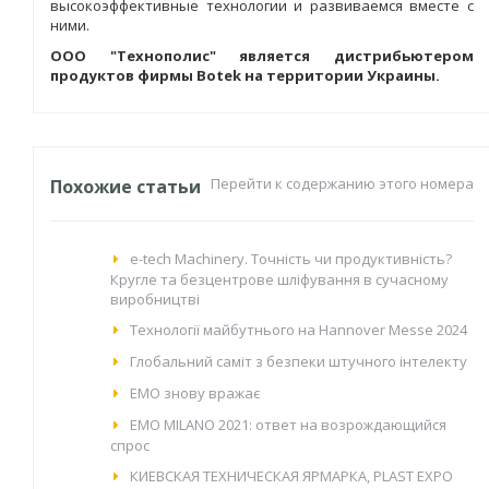
высокоэффективные технологии и развиваемся вместе с
ними.
ООО "Технополис" является дистрибьютером
продуктов фирмы Botek на территории Украины.
Перейти к содержанию этого номера
Похожие статьи
e-tech Machinery. Точність чи продуктивність?
Кругле та безцентрове шліфування в сучасному
виробництві
Технології майбутнього на Hannover Messe 2024
Глобальний саміт з безпеки штучного інтелекту
EMO знову вражає
EMO MILANO 2021: ответ на возрождающийся
спрос
КИЕВСКАЯ ТЕХНИЧЕСКАЯ ЯРМАРКА, PLAST EXPO