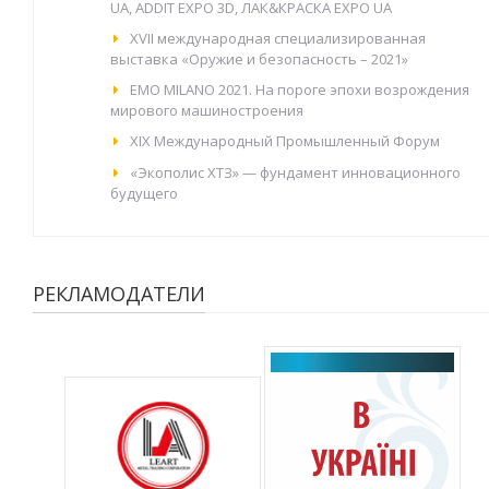
UA, ADDIT EXPO 3D, ЛАК&КРАСКА EXPO UA
XVII международная специализированная
выставка «Оружие и безопасность – 2021»
EMO MILANO 2021. На пороге эпохи возрождения
мирового машиностроения
XIX Международный Промышленный Форум
«Экополис ХТЗ» — фундамент инновационного
будущего
РЕКЛАМОДАТЕЛИ