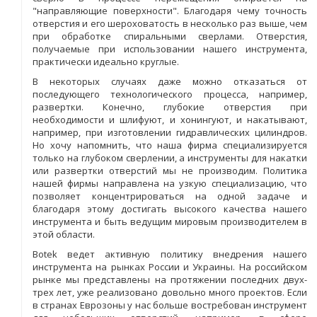
"направляющие поверхности". Благодаря чему точность
отверстия и его шероховатость в несколько раз выше, чем
при обработке спиральными сверлами. Отверстия,
получаемые при использовании нашего инструмента,
практически идеально круглые.
В некоторых случаях даже можно отказаться от
последующего технологического процесса, например,
развертки. Конечно, глубокие отверстия при
необходимости и шлифуют, и хонингуют, и накатывают,
например, при изготовлении гидравлических цилиндров.
Но хочу напомнить, что наша фирма специализируется
только на глубоком сверлении, а инструменты для накатки
или развертки отверстий мы не производим. Политика
нашей фирмы направлена на узкую специализацию, что
позволяет концентрироваться на одной задаче и
благодаря этому достигать высокого качества нашего
инструмента и быть ведущим мировым производителем в
этой области.
Botek ведет активную политику внедрения нашего
инструмента на рынках России и Украины. На российском
рынке мы представлены на протяжении последних двух-
трех лет, уже реализовано довольно много проектов. Если
в странах Еврозоны у нас больше востребован инструмент