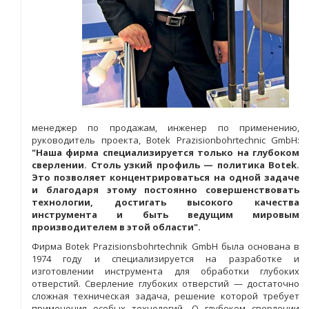
менеджер по продажам, инженер по применению,
руководитель проекта, Botek Prazisionbohrtechnic GmbH:
"Наша фирма специализируется только на глубоком
сверлении. Столь узкий профиль — политика Botek.
Это позволяет концентри­роваться на одной задаче
и благодаря этому постоянно совер­шен­ствовать
технологии, достигать высокого качества
инструмента и быть ведущим мировым
производителем в этой области".
Фирма Botek Prazisionsbohrtechnik GmbH была основана в
1974 году и специализируется на разработке и
изготовлении инструмента для обработки глубоких
отверстий. Сверление глубоких отверстий — достаточно
сложная техническая задача, решение которой требует
применения особых технологий. О глубоком сверлении