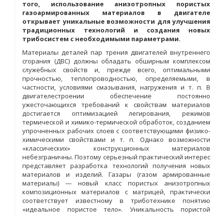
того, использование анизотропных пористых
газоармированных материалов в двигателе
открывает уникальные возможности для улучшения
традиционных технологий и создания новых
трибосистем с необходимыми параметрами.
Материалы деталей пар трения двигателей внутреннего
сгорания (ДВС) должны обладать обширным комплексом
служебных свойств и, прежде всего, оптимальными
прочностью, теплопроводностью, определяемыми, в
частности, условиями смазывания, нагружения и т. п. В
двигателестроении обеспечение постоянно
ужесточающихся требований к свойствам материалов
достигается оптимизацией легирования, режимов
термической и химико-термической обработок, созданием
упрочненных рабочих слоев с соответствующими физико-
химическими свойствами и т. п. Однако возможности
«классических» конструкционных материалов
небезграничны. Поэтому серьезный практический интерес
представляет разработка технологий получения новых
материалов и изделий. Газары (газом армированные
материалы) — новый класс пористых анизотропных
композиционных материалов с матрицей, практически
соответствует известному в триботехнике понятию
«идеальное пористое тело». Уникальность пористой