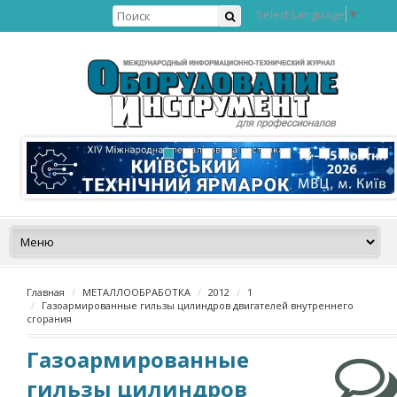
Select Language
▼
Главная
МЕТАЛЛООБРАБОТКА
2012
1
Газоармированные гильзы цилиндров двигателей внутреннего
сгорания
Газоармированные
гильзы цилиндров