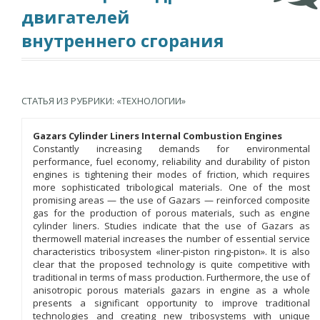
двигателей
внутреннего сгорания
СТАТЬЯ ИЗ РУБРИКИ: «ТЕХНОЛОГИИ»
Gazars Cylinder Liners Internal Combustion Engines
Constantly increasing demands for environmental
performance, fuel economy, reliability and durability of piston
engines is tightening their modes of friction, which requires
more sophisticated tribological materials. One of the most
promising areas — the use of Gazars — reinforced composite
gas for the production of porous materials, such as engine
cylinder liners. Studies indicate that the use of Gazars as
thermowell material increases the number of essential service
characteristics tribosystem «liner-piston ring-piston». It is also
clear that the proposed technology is quite competitive with
traditional in terms of mass production. Furthermore, the use of
anisotropic porous materials gazars in engine as a whole
presents a significant opportunity to improve traditional
technologies and creating new tribosystems with unique