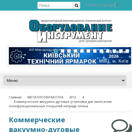
Select Language
▼
Главная
МЕТАЛЛООБРАБОТКА
2012
4
Коммерческие вакуумно-дуговые установки для нанесения
полифункциональных покрытий нитрида титана
Коммерческие
вакуумно-дуговые