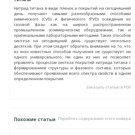
Нитрид титана в виде пленок и покрытий на сегодняшний
день получают самыми разнообразными способами
химического (CVD) и физического (PVD) осаждения из
газовой фазы как на широко распространенном
промышленном (коммерческом) оборудовании, так и
оригинальными лабораторными методами. Таких способов
синтеза на сегодняшний день существует несколько
десятков. При этом следует обратить внимание на то, что
из всех известных способов получения не существует ни
одного универсального. Ни один из них не позволяет
управлять процессом синтеза покрытий нитрида титана с
формированием структуры и фазового состава, которые
обеспечивают проявление всего спектра свойств в одном
определенном покрытии.
Заказать статью в PDF
Перейти к содержанию этого номера
Похожие статьи