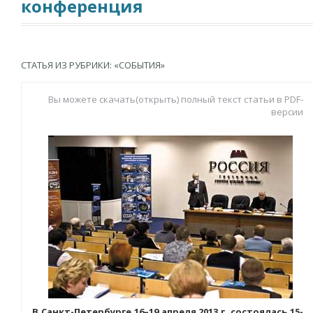
конференция
СТАТЬЯ ИЗ РУБРИКИ: «СОБЫТИЯ»
Вы можете скачать(открыть) полный текст статьи в PDF-
версии
В Санкт-Петербурге 16–19 апреля 2013 г. состоялась 15-