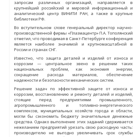
запросам различных организаций, направляется в
крупнейший российский и мировой информационный и
аналитический центр ВИНИТИ РАН, а также в крупные
библиотеки РФ.
Во вступительном слове генеральный директор научно-
производственной фирмы «Плазмацентр» П.А. Тополянский
отметил, что проводимая в Санкт-Петербурге конференция
является наиболее значимой и крупномасштабной в
России и странах СНГ.
Известно, что защита деталей и изделий от износа и
коррозии — центральное звено в решении таких
национальных проблем, как экономия энергии,
сокращение расхода материалов, обеспечение
надежности и безопасности механических систем.
Решение задач по эффективной защите от износа и
коррозии, восстановлению и ремонту деталей и изделий,
стоящие перед предприятиями промышленного,
агропромышленного и топливно-энергетического
комплексов, муниципальных хозяйств города и области,
могли бы сэкономить бюджету значительные денежные
средства. Однако выполнение этих заданий сдерживается
нежеланием предприятий урезать свою расходную часть:
производителю не выгодно увеличивать срок службы