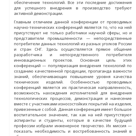
обеспечение технологий. Все эти последние достижения
для успешного внедрения в производство требуют
активной демонстрации.
Главным отличием данной конференции от проводимых
научно-технических конференций является то, что на ней
присутствуют не только работники научной сферы, но и
представители промышленности — непосредственные
потребители данных технологий из разных уголков России
и стран СНГ. Здесь осуществляется прямое общение
разработчика и непосредственного потребителя
инновационных проектов. Основная цель этих
конференций — популяризация внедрения технологий по
созданию качественной продукции, пропаганда важности
знаний, обеспечивающих повышение уровня качества
технических изделий. Особенностью проводимых
конференций является их практическая направленность,
возможность нахождения исполнителей для внедрения
технологических процессов, демонстрация и нанесение
вместе с участниками износостойких покрытий на изделия,
привезенные с собой. Данная конференция имеет большое
воспитательное значение, так как на ней присутствуют
аспиранты и студенты, которые в качестве будущей
профессии избрали инженерное творчество. Их миссия —
показать необходимость и востребованность знаний в