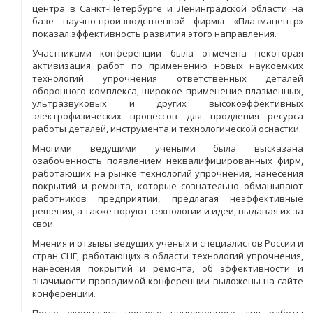
центра в Санкт-Петербурге и Ленинградской области на
базе научно-производственной фирмы «Плазмацентр»
показал эффективность развития этого направления.
Участниками конференции была отмечена некоторая
активизация работ по применению новых наукоемких
технологий упрочнения ответственных деталей
оборонного комплекса, широкое применение плазменных,
ультразвуковых и других высокоэффективных
электрофизических процессов для продления ресурса
работы деталей, инструмента и технологической оснастки.
Многими ведущими учеными была высказана
озабоченность появлением неквалифицированных фирм,
работающих на рынке технологий упрочнения, нанесения
покрытий и ремонта, которые сознательно обманывают
работников предприятий, предлагая неэффективные
решения, а также воруют технологии и идеи, выдавая их за
свои.
Мнения и отзывы ведущих ученых и специалистов России и
стран СНГ, работающих в области технологий упрочнения,
нанесения покрытий и ремонта, об эффективности и
значимости проводимой конференции выложены на сайте
конференции
.