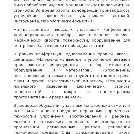
минут обработки изделий можно многократно повысить их
стойкость. Во время работы конференции производилось
упрочнение привезенных участниками деталей,
инструмента, технологической оснастки.
На выставочных площадях участникам конференции
демонстрировались приборы для измерения физико-
механических свойств поверхности, оборудование для
центровки, балансировки и вибродиагностики.
В рамках конференции одновременно прошли школы-
семинары: «Наплавка, напыление и упрочнение деталей
промышленного оборудования — выбор технологии,
оборудования и материалов», «Упрочнение,
восстановление и ремонт инструмента, штампов, пресс-
форм и другой технологической оснастки», «Технологии
локального измерения механических свойств
поверхностей с микро- и нанометровым
пространственным разрешением».
В процессах обсуждения участники конференции отметили
аспекты и сложности внедрения передовых современных
технологий упрочнения, восстановления и ремонта.
Активно высказывались мнения о целесообразности
организации региональных центров реновации
технических средств. Опыт функционирования такого