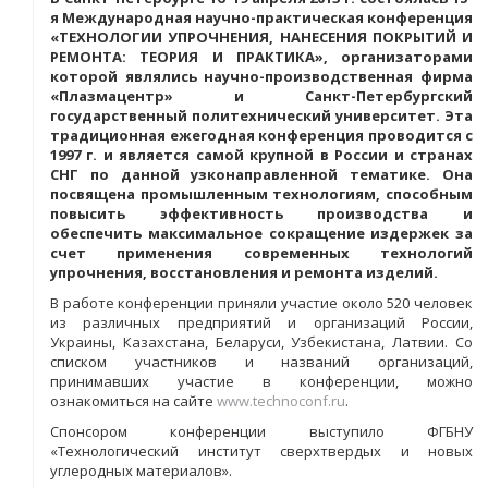
я Международная научно-практическая конференция
«ТЕХНОЛОГИИ УПРОЧНЕНИЯ, НАНЕСЕНИЯ ПОКРЫТИЙ И
РЕМОНТА: ТЕОРИЯ И ПРАКТИКА», организаторами
которой являлись научно-производственная фирма
«Плазмацентр» и Санкт-Петербургский
государственный политехнический университет. Эта
традиционная ежегодная конференция проводится с
1997 г. и является самой крупной в России и странах
СНГ по данной узконаправленной тематике. Она
посвящена промышленным технологиям, способным
повысить эффективность производства и
обеспечить максимальное сокращение издержек за
счет применения современных технологий
упрочнения, восстановления и ремонта изделий.
В работе конференции приняли участие около 520 человек
из различных предприятий и организаций России,
Украины, Казахстана, Беларуси, Узбекистана, Латвии. Со
списком участников и названий организаций,
принимавших участие в конференции, можно
ознакомиться на сайте
www.technoconf.ru
.
Спонсором конференции выступило ФГБНУ
«Технологический институт сверхтвердых и новых
углеродных материалов».