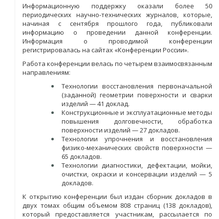
Информационную поддержку оказали более 50
периодических научно-технических журналов, которые,
начиная с сентября прошлого года, публиковали
информацию о проведении данной конференции.
Информация о проводимой конференции
регистрировалась на сайтах «Конференции России».
Работа конференции велась по четырем взаимосвязанным
направлениям:
Технологии восстановления первоначальной
(заданной) геометрии поверхности и сварки
изделий — 41 доклад.
Конструкционные и эксплуатационные методы
повышения долговечности, обработка
поверхности изделий — 27 докладов.
Технологии упрочнения и восстановления
физико-механических свойств поверхности —
65 докладов.
Технологии диагностики, дефектации, мойки,
очистки, окраски и консервации изделий — 5
докладов.
К открытию конференции был издан сборник докладов в
двух томах общим объемом 808 страниц (138 докладов),
который предоставляется участникам, рассылается по