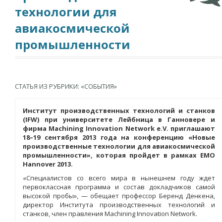
технологии для
авиакосмической
промышленности
СТАТЬЯ ИЗ РУБРИКИ: «СОБЫТИЯ»
Институт производственных технологий и станков
(IFW) при университете Лейбница в Ганновере и
фирма Machining Innovation Network e.V. приглашают
18–19 сентября 2013 года на конференцию «Новые
производственные технологии для авиакосмической
промышленности», которая пройдет в рамках EMO
Hannover 2013.
«Специалистов со всего мира в нынешнем году ждет
первоклассная программа и состав докладчиков самой
высокой пробы», — обещает профессор Беренд Денкена,
директор Института производственных технологий и
станков, член правления Machining Innovation Network.