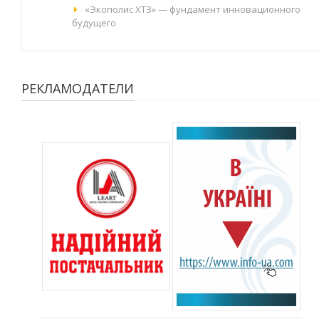
«Экополис ХТЗ» — фундамент инновационного
будущего
РЕКЛАМОДАТЕЛИ