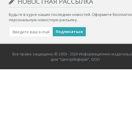
НОВОСТНАЯ РАССЫЛКА
Будьте в курсе наших последних новостей. Оформите бесплатн
персональную новостную рассылку.
Все права защищены © 2003– 2026 Информационно-издательс
дом "ЦентрИнформ", ООО