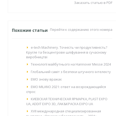
Заказать статью в PDF
Перейти к содержанию этого номера
Похожие статьи
e-tech Machinery. Точність чи продуктивність?
Кругле та безцентрове шліфування в сучасному
виробництві
Технології майбутнього на Hannover Messe 2024
Глобальний саміт з безпеки штучного інтелекту
EMO знову вражає
EMO MILANO 2021: ответ на возрождающийся
спрос
КИЕВСКАЯ ТЕХНИЧЕСКАЯ ЯРМАРКА, PLAST EXPO
UA, ADDIT EXPO 3D, ЛАК&КРАСКА EXPO UA
XVII международная специализированная