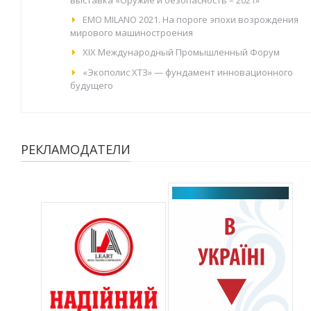
выставка «Оружие и безопасность – 2021»
EMO MILANO 2021. На пороге эпохи возрождения
мирового машиностроения
XIX Международный Промышленный Форум
«Экополис ХТЗ» — фундамент инновационного
будущего
РЕКЛАМОДАТЕЛИ