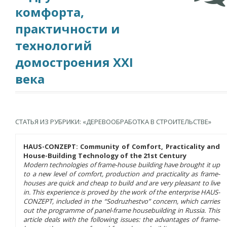
комфорта,
практичности и
технологий
домостроения XXI
века
СТАТЬЯ ИЗ РУБРИКИ: «ДЕРЕВООБРАБОТКА В СТРОИТЕЛЬСТВЕ»
HAUS-CONZEPT: Community of Comfort, Practicality and
House-Building Technology of the 21st Century
Modern technologies of frame-house building have brought it up
to a new level of comfort, production and practicality as frame-
houses are quick and cheap to build and are very pleasant to live
in. This experience is proved by the work of the enterprise HAUS-
CONZEPT, included in the “Sodruzhestvo” concern, which carries
out the programme of panel-frame housebuilding in Russia. This
article deals with the following issues: the advantages of frame-