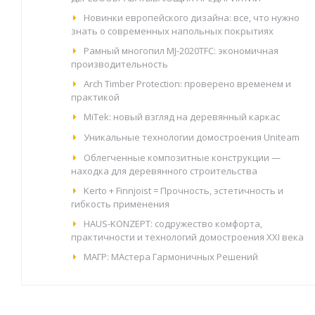
Новинки европейского дизайна: все, что нужно
знать о современных напольных покрытиях
Рамный многопил MJ-2020TFC: экономичная
производительность
Arch Timber Protection: проверено временем и
практикой
MiTek: новый взгляд на деревянный каркас
Уникальные технологии домостроения Uniteam
Облегченные композитные конструкции —
находка для деревянного строительства
Kerto + Finnjoist = Прочность, эстетичность и
гибкость применения
HAUS-KONZEPT: содружество комфорта,
практичности и технологий домостроения XXI века
МАГР: МАстера Гармоничных Решений