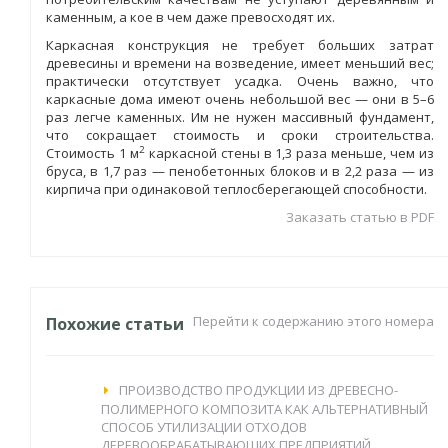
каменным, а кое в чем даже превосходят их.
Каркасная конструкция не требует больших затрат
древесины и времени на возведение, имеет меньший вес;
практически отсутствует усадка. Очень важно, что
каркасные дома имеют очень небольшой вес — они в 5–6
раз легче каменных. Им не нужен массивный фундамент,
что сокращает стоимость и сроки строительства.
2
Стоимость 1 м
каркасной стены в 1,3 раза меньше, чем из
бруса, в 1,7 раз — пенобетонных блоков и в 2,2 раза — из
кирпича при одинаковой теплосберегающей способности.
Заказать статью в PDF
Перейти к содержанию этого номера
Похожие статьи
ПРОИЗВОДСТВО ПРОДУКЦИИ ИЗ ДРЕВЕСНО-
ПОЛИМЕРНОГО КОМПОЗИТА КАК АЛЬТЕРНАТИВНЫЙ
СПОСОБ УТИЛИЗАЦИИ ОТХОДОВ
ДЕРЕВООБРАБАТЫВАЮЩИХ ПРЕДПРИЯТИЙ