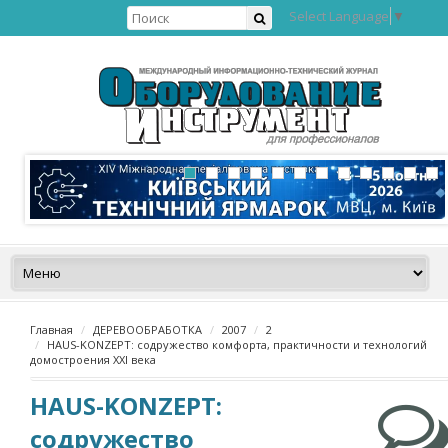
Select Language
▼
Главная
ДЕРЕВООБРАБОТКА
2007
2
HAUS-KONZEPT: содружество комфорта, практичности и технологий
домостроения XXI века
HAUS-KONZEPT:
содружество