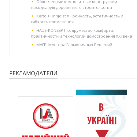
Облегченные композитные конструкции —
находка для деревянного строительства
Kerto + Finnjoist = Прочность, эстетичность и
гибкость применения
HAUS-KONZEPT: содружество комфорта,
практичности и технологий домостроения XXI века
МАГР: МАстера Гармоничных Решений
РЕКЛАМОДАТЕЛИ