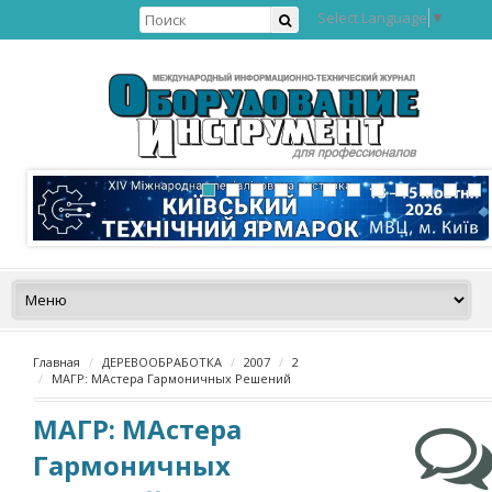
Select Language
▼
Главная
ДЕРЕВООБРАБОТКА
2007
2
МАГР: МАстера Гармоничных Решений
МАГР: МАстера
Гармоничных