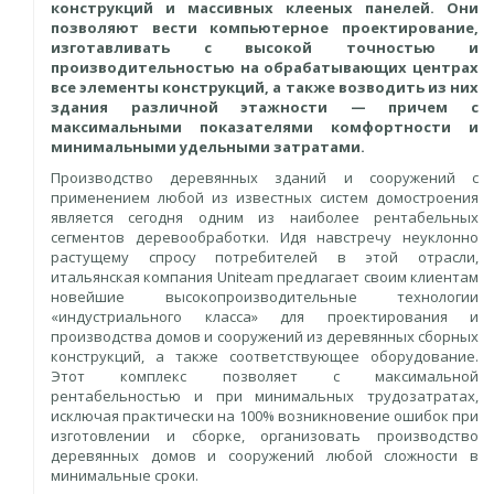
конструкций и массивных клееных панелей. Они
позволяют вести компьютерное проектирование,
изготавливать с высокой точностью и
производительностью на обрабатывающих центрах
все элементы конструкций, а также возводить из них
здания различной этажности — причем с
максимальными показателями комфортности и
минимальными удельными затратами.
Производство деревянных зданий и сооружений с
применением любой из известных систем домостроения
является сегодня одним из наиболее рентабельных
сегментов деревообработки. Идя навстречу неуклонно
растущему спросу потребителей в этой отрасли,
итальянская компания Uniteam предлагает своим клиентам
новейшие высокопроизводительные технологии
«индустриального класса» для проектирования и
производства домов и сооружений из деревянных сборных
конструкций, а также соответствующее оборудование.
Этот комплекс позволяет с максимальной
рентабельностью и при минимальных трудозатратах,
исключая практически на 100% возникновение ошибок при
изготовлении и сборке, организовать производство
деревянных домов и сооружений любой сложности в
минимальные сроки.