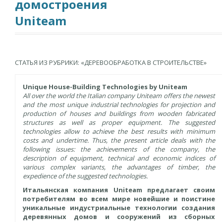
домостроения
Uniteam
СТАТЬЯ ИЗ РУБРИКИ: «ДЕРЕВООБРАБОТКА В СТРОИТЕЛЬСТВЕ»
Unique House-Building Technologies by Uniteam
All over the world the Italian company Uniteam offers the newest
and the most unique industrial technologies for projection and
production of houses and buildings from wooden fabricated
structures as well as proper equipment. The suggested
technologies allow to achieve the best results with minimum
costs and undertime. Thus, the present article deals with the
following issues: the achievements of the company, the
description of equipment, technical and economic indices of
various complex variants, the advantages of timber, the
expedience of the suggested technologies.
Итальянская компания Uniteam предлагает своим
потребителям во всем мире новейшие и поистине
уникальные индустриальные технологии создания
деревянных домов и сооружений из сборных