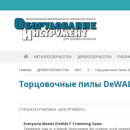
МЕТАЛЛООБРАБОТКА
ДЕРЕВООБРАБОТКА
ПУБЛИ
Главная
ДЕРЕВООБРАБОТКА
2007
5
Торцовочные пилы 
Торцовочные пилы DeWAL
СТАТЬЯ ИЗ РУБРИКИ: «ИНСТРУМЕНТ»
Everyone Needs DeWALT Trimming Saws
Trimming saw is a handy instrument for cutting such material