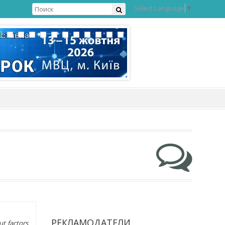
Select Language
▼
РЕКЛАМОДАТЕЛИ
ut factors