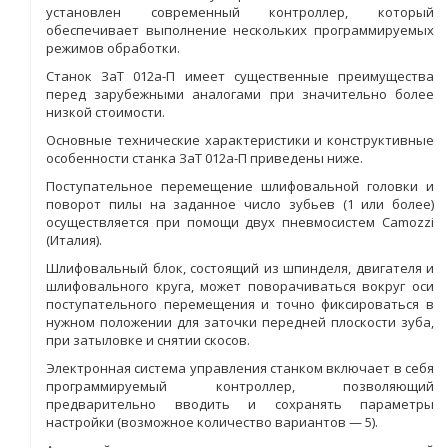
установлен современный контроллер, который
обеспечивает выполнение нескольких программируемых
режимов обработки.
Станок ЗаТ 012а-П имеет существенные преимущества
перед зарубежными аналогами при значительно более
низкой стоимости.
Основные технические характеристики и конструктивные
особенности станка ЗаТ 012а-П приведены ниже.
Поступательное перемещение шлифовальной головки и
поворот пилы на заданное число зубьев (1 или более)
осуществляется при помощи двух пневмосистем Camozzi
(Италия).
Шлифовальный блок, состоящий из шпинделя, двигателя и
шлифовального круга, может поворачиваться вокруг оси
поступательного перемещения и точно фиксироваться в
нужном положении для заточки передней плоскости зуба,
при затыловке и снятии скосов.
Электронная система управления станком включает в себя
программируемый контроллер, позволяющий
предварительно вводить и сохранять параметры
настройки (возможное количество вариантов — 5).