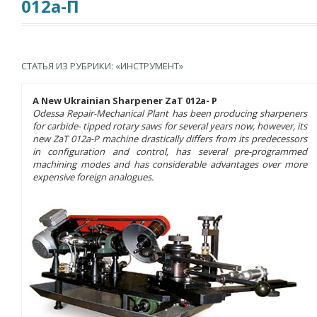
012а-П
СТАТЬЯ ИЗ РУБРИКИ: «ИНСТРУМЕНТ»
A New Ukrainian Sharpener ZaT 012a- P
Odessa Repair-Mechanical Plant has been producing sharpeners
for carbide- tipped rotary saws for several years now, however, its
new ZaT 012a-P machine drastically differs from its predecessors
in configuration and control, has several pre-programmed
machining modes and has considerable advantages over more
expensive foreign analogues.