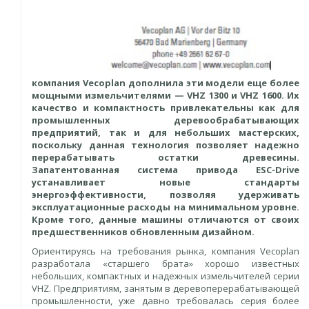
компания Vecoplan дополнила эти модели еще более
мощными измельчителями — VHZ 1300 и VHZ 1600. Их
качество и компактность привлекательны как для
промышленных деревообрабатывающих
предприятий, так и для небольших мастерских,
поскольку данная технология позволяет надежно
перерабатывать остатки древесины.
Запатентованная система привода ESC-Drive
устанавливает новые стандарты
энергоэффективности, позволяя удерживать
эксплуатационные расходы на минимальном уровне.
Кроме того, данные машины отличаются от своих
предшественников обновленным дизайном.
Ориентируясь на требования рынка, компания Vecoplan
разработала «старшего брата» хорошо известных
небольших, компактных и надежных измельчителей серии
VHZ. Предприятиям, занятым в деревоперерабатывающей
промышленности, уже давно требовалась серия более