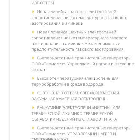
ИЗГ-ОТТОМ
Новая линейка шахтных электропечей
сопротивления низкотемпературного газового
азотирования в аммиаке
Новая линейка шахтных электропечей
сопротивления низкотемпературного газового
азотирования в аммиаке. Незаменимость и
предпочтительность газового азотирования
Высокочастотные транзисторные генераторы
ООО «Термолит». Управляемый нагрев и снижение
затрат
Высокотемпературная электропечь для
термообработки в среде водорода
СНВЭ 1.3.1/13 ОТТОМ. СВЕРХКОМПАКТНАЯ
ВАКУУМНАЯ КАМЕРНАЯ ЭЛЕКТРОПЕЧЬ
ВАКУУМНЫЕ ЭЛЕКТРОПЕЧИ «НИТТИН» ДЛЯ
ТЕРМИЧЕСКОЙ И ХИМИКО-ТЕРМИЧЕСКОЙ
ОБРАБОТКИ ИЗДЕЛИЙ ИЗ СПЛАВОВ ТИТАНА
Высокочастотные транзисторные генераторы
ООО «Термолит». УПРАВЛЯЕМЫЙ НАГРЕВ И
СНИЖЕНИЕ ЗАТРАТ