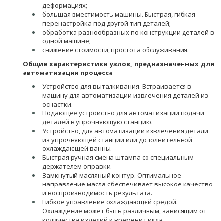
деформациях;
большая вместимость машины. Быстрая, гибкая
перенастройка под другой тип деталей;
обработка разнообразных по конструкции деталей в
одной машине;
снижение стоимости, простота обслуживания.
Общие характеристики узлов, предназначенных для
автоматизации процесса
Устройство для выталкивания. Встраивается в
машину для автоматизации извлечения деталей из
оснастки.
Подающее устройство для автоматизации подачи
деталей в упрочняющую станцию.
Устройство, для автоматизации извлечения детали
из упрочняющей станции или дополнительной
охлаждающей ванны.
Быстрая ручная смена штампа со специальным
держателем оправки.
Замкнутый масляный контур. Оптимальное
направление масла обеспечивает высокое качество
и воспроизводимость результата.
Гибкое управление охлаждающей средой.
Охлаждение может быть различным, зависящим от
количества изделий и времени цикла.