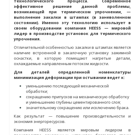
технологического процесса. Современное
эффективное решение данной проблемы,
возникающей при термическом упрочнении, —
выполнение закалки в штампах (в заневоленном
состоянии). Именно эту технологию использует в
своем оборудовании компания HEESS — мировой
лидер в производстве установок для термического
упрочнения.
Отличительной особенностью закалки в штампах является
наличие встроенной в закалочную установку зажимной
оснастки, в которую помещают нагретые детали,
охлаждаемые направленным потоком жидкости.
Для деталей определенной номенклатуры
минимизация деформации при остывании ведет к:
уменьшению последующей механической
обработки;
сокращению припусков на механическую обработку
и уменьшению глубины цементированного слоя;
значительному сокращению или исключению брака.
Как результат — повышение производительности и
экономия энергоресурсов.
Компания HEESS является мировым лидером в