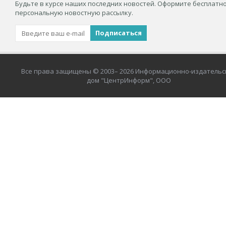
Будьте в курсе наших последних новостей. Оформите бесплатн
персональную новостную рассылку.
Все права защищены © 2003– 2026 Информационно-издательс
дом "ЦентрИнформ", ООО