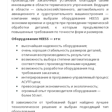
производстве закалочных установок благодаря своим
инновациям в области термического упрочнения. Ведущие
в области — сельскохозяйственного, автомобильного и
авиационного и судостроительного машиностроения —
компании мира выбрали оборудование HEESS для
экономии времени и средств при проведении термической
обработки деталей, к которым предъявляются
повышенные требования по точности форм и размеров.
Оборудование HEESS — это:
высочайшая надежность оборудования;
очень хорошая стабильность размеров деталей,
отличная воспроизводимость результата;
возможность выбора степени автоматизации в
соответствии с производственными нуждами;
возможность разработки оборудования под
требования заказчика;
интегрирование в программно-управляемый процесс
АСУТП цеха;
превосходная экономичность и экологичность;
огромный опыт производителя оборудования —
более 50 лет.
В зависимости от требований будет найдено лучшее
технологическое решение и выбран подходящий тип
оборудования.