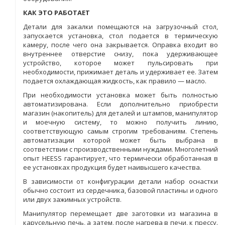
КАК ЭТО РАБОТАЕТ
Детали для закалки помещаются на загрузочный стол,
запускается установка, стол подается в термическую
камеру, после чего она закрывается. Оправка входит во
внутреннее отверстие снизу, пока удерживающее
устройство, которое может пульсировать при
необходимости, прижимает деталь и удерживает ее. Затем
подается охлаждающая жидкость, как правило — масло.
При необходимости установка может быть полностью
автоматизирована. Если дополнительно приобрести
магазин (накопитель) для деталей и штампов, манипулятор
и моечную систему, то можно получить линию,
соответствующую самым строгим требованиям. Степень
автоматизации которой может быть выбрана в
соответствии с производственными нуждами. Многолетний
опыт HEESS гарантирует, что термически обработанная в
ее установках продукция будет наивысшего качества.
В зависимости от конфигурации детали набор оснастки
обычно состоит из сердечника, базовой пластины и одного
или двух зажимных устройств.
Манипулятор перемещает две заготовки из магазина в
карусельную печь, а затем, после нагрева в печи, к прессу.