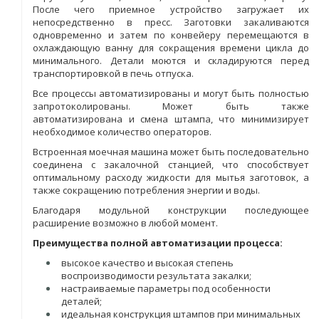
После чего приемное устройство загружает их
непосредственно в пресс. Заготовки закаливаются
одновременно и затем по конвейеру перемещаются в
охлаждающую ванну для сокращения времени цикла до
минимального. Детали моются и складируются перед
транспортировкой в печь отпуска.
Все процессы автоматизированы и могут быть полностью
запротоколированы. Может быть также
автоматизирована и смена штампа, что минимизирует
необходимое количество операторов.
Встроенная моечная машина может быть последовательно
соединена с закалочной станцией, что способствует
оптимальному расходу жидкости для мытья заготовок, а
также сокращению потребления энергии и воды.
Благодаря модульной конструкции последующее
расширение возможно в любой момент.
Преимущества полной автоматизации процесса:
высокое качество и высокая степень
воспроизводимости результата закалки;
настраиваемые параметры под особенности
деталей;
идеальная конструкция штампов при минимальных