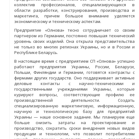
коллектив профессионалов, специализирующихся в
области разработки, конструирования, производства и
маркетинга, причем большое внимание уделяется
экономическому и техническому аспектам.
Предприятие «Олнова» тесно сотрудничает со своим
партнером из Германии, постоянно повышая технический
уровень своих изделий. Она открыла представительства
не только во многих регионах Украины, но и в России и
Республике Беларусь.
В настоящее время с предприятием СП «Олнова» успешно
работают предприятия Украины, России, Беларуси,
Польши, Финляндии и Германии, готовятся контракты с
фирмами других государств. Оно поддерживает активные
деловые контакты с научно-техническими и
государственными учреждениями Украины, которые
курируют вопросы, соответствующие профилю ее
производственной деятельности. Создать
специализированную маркетинговую, информационную,
научную и технологическую базу для предприятий
Украины — наше основное задание. Мы планируем еще
больше снизить затраты на проектирование и
производство, сократить сроки внедрения новых видов
продукции и технологии, что позволит потребителям