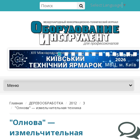
Select Language
▼
Главная
ДЕРЕВООБРАБОТКА
2012
3
"Олнова" — измельчительная техника
"Олнова" —
измельчительная