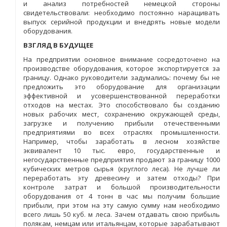
и анализ потребностей немецкой стороны
свидетельствовали: необходимо постоянно наращивать
выпуск серийной продукции и внедрять новые модели
оборудования.
ВЗГЛЯД В БУДУЩЕЕ
На предприятии основное внимание сосредоточено на
производстве оборудования, которое экспортируется за
границу. Однако руководители задумались: почему бы не
предложить это оборудование для организации
эффективной и усовершенствованной переработки
отходов на местах. Это способствовало бы созданию
новых рабочих мест, сохранению окружающей среды,
загрузке и получению прибыли отечественными
предприятиями во всех отраслях промышленности.
Например, чтобы заработать в лесном хозяйстве
эквивалент 10 тыс. евро, государственные и
негосударственные предприятия продают за границу 1000
кубических метров сырья (круглого леса). Не лучше ли
переработать эту древесину и затем отходы? При
контроле затрат и большой производительности
оборудования от 4 тонн в час мы получим большие
прибыли, при этом на эту самую сумму нам необходимо
всего лишь 50 куб. м леса. Зачем отдавать свою прибыль
полякам, немцам или итальянцам, которые зарабатывают