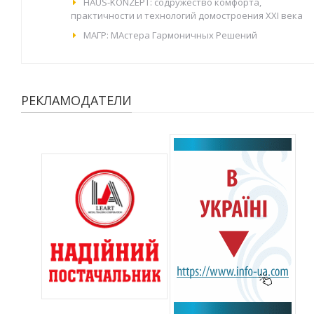
HAUS-KONZEPT: содружество комфорта,
практичности и технологий домостроения XXI века
МАГР: МАстера Гармоничных Решений
РЕКЛАМОДАТЕЛИ