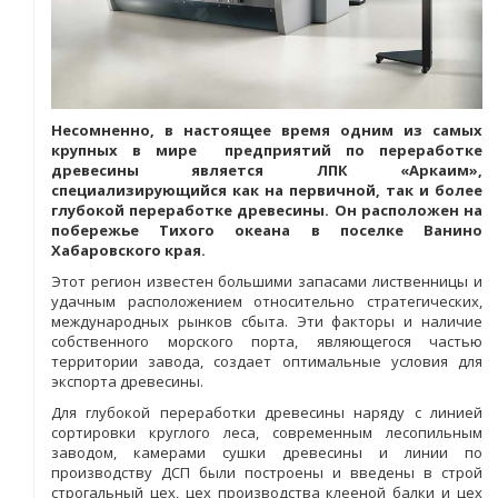
Несомненно, в настоящее время одним из самых
крупных в мире предприятий по переработке
древесины является ЛПК «Аркаим»,
специализирующийся как на первичной, так и более
глубокой переработке древесины. Он расположен на
побережье Тихого океана в поселке Ванино
Хабаровского края.
Этот регион известен большими запасами лиственницы и
удачным расположением относительно стратегических,
международных рынков сбыта. Эти факторы и наличие
собственного морского порта, являющегося частью
территории завода, создает оптимальные условия для
экспорта древесины.
Для глубокой переработки древесины наряду с линией
сортировки круглого леса, современным лесопильным
заводом, камерами сушки древесины и линии по
производству ДСП были построены и введены в строй
строгальный цех, цех производства клееной балки и цех