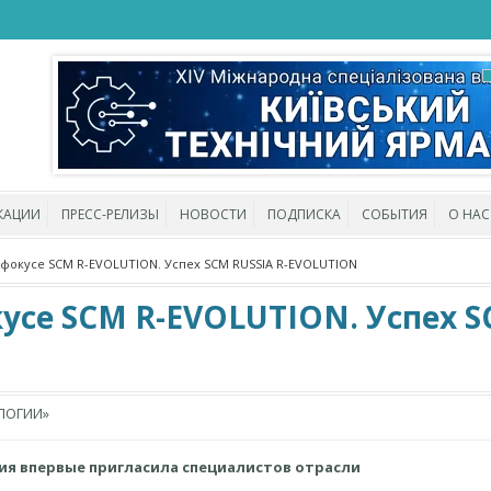
КАЦИИ
ПРЕСС-РЕЛИЗЫ
НОВОСТИ
ПОДПИСКА
СОБЫТИЯ
О НАС
 фокусе SCM R-EVOLUTION. Успех SCM RUSSIA R-EVOLUTION
усе SCM R-EVOLUTION. Успех S
ЛОГИИ»
оссия впервые пригласила специалистов отрасли