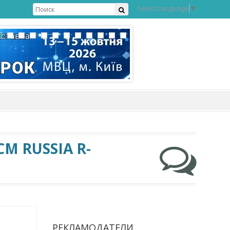
Select Language
▼
CM RUSSIA R-
РЕКЛАМОДАТЕЛИ