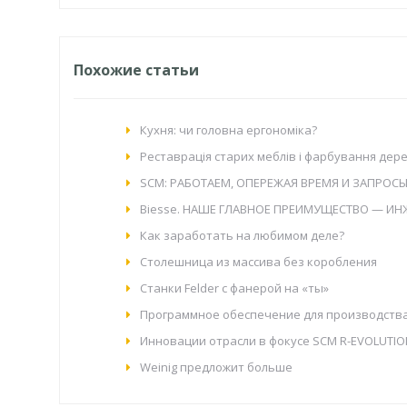
Похожие статьи
Кухня: чи головна ергономіка?
Реставрація старих меблів і фарбування дере
SCM: РАБОТАЕМ, ОПЕРЕЖАЯ ВРЕМЯ И ЗАПРОС
Biesse. НАШЕ ГЛАВНОЕ ПРЕИМУЩЕСТВО — И
Как заработать на любимом деле?
Столешница из массива без коробления
Станки Felder с фанерой на «ты»
Программное обеспечение для производств
Инновации отрасли в фокусе SCM R-EVOLUTIO
Weinig предложит больше