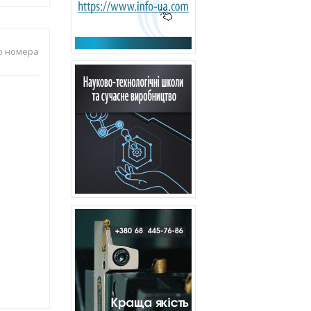
о номера