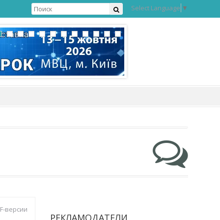
Select Language
▼
DF-версии
РЕКЛАМОДАТЕЛИ