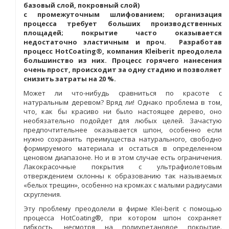
базовый слой, покровный слой)
с промежуточным шлифованием; организация
процесса требует больших производственных
площадей; покрытие часто оказывается
недостаточно эластичным и проч. Разработав
процесс HotCoating®, компания Kleiberit преодолела
большинство из них. Процесс горячего нанесения
очень прост, происходит за одну стадию и позволяет
снизить затраты на 20 %.
Может ли что-нибудь сравниться по красоте с
натуральным деревом? Вряд ли! Однако проблема в том,
что, как бы красиво ни было настоящее дерево, оно
необязательно подойдет для любых целей. Зачастую
предпочтительнее оказывается шпон, особенно если
нужно сохранить преимущества натурального, свободно
формируемого материала и остаться в определенном
ценовом диапазоне. Но и в этом случае есть ограничения.
Лакокрасочные покрытия с ультрафиолетовым
отверждением склонны к образованию так называемых
«белых трещин», особенно на кромках с малыми радиусами
скругления.
Эту проблему преодолели в фирме Klei-berit с помощью
процесса HotCoating®, при котором шпон сохраняет
гибкость, несмотря на полиуретановое покрытие.