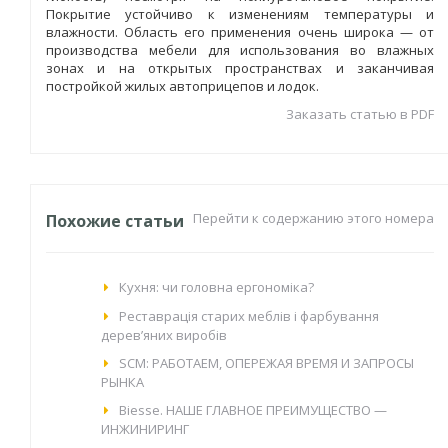
Покрытие устойчиво к изменениям температуры и
влажности. Область его применения очень широка — от
производства мебели для использования во влажных
зонах и на открытых пространствах и заканчивая
постройкой жилых автоприцепов и лодок.
Заказать статью в PDF
Перейти к содержанию этого номера
Похожие статьи
Кухня: чи головна ергономіка?
Реставрація старих меблів і фарбування
дерев’яних виробів
SCM: РАБОТАЕМ, ОПЕРЕЖАЯ ВРЕМЯ И ЗАПРОСЫ
РЫНКА
Biesse. НАШЕ ГЛАВНОЕ ПРЕИМУЩЕСТВО —
ИНЖИНИРИНГ