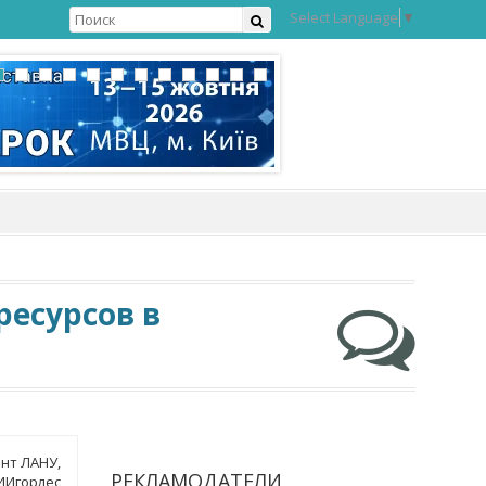
Select Language
▼
ресурсов в
ент ЛАНУ,
РЕКЛАМОДАТЕЛИ
ИИгорлес