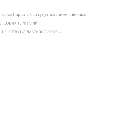
аїнських Карпатах за супутниковими знімками
ЛІСОВИХ ТЕРИТОРІЙ
ЕРШЕНСТВО НОРМАТИВНОЙ БАЗЫ