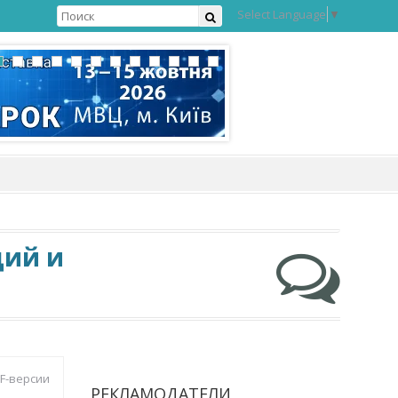
Select Language
▼
ций и
DF-версии
РЕКЛАМОДАТЕЛИ