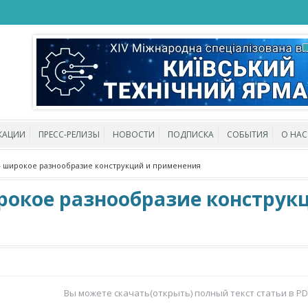
КАЦИИ
ПРЕСС-РЕЛИЗЫ
НОВОСТИ
ПОДПИСКА
СОБЫТИЯ
О НАС
 широкое разнообразие конструкций и применения
рокое разнообразие конструк
Вы можете скачать(открыть) полный текст статьи в P